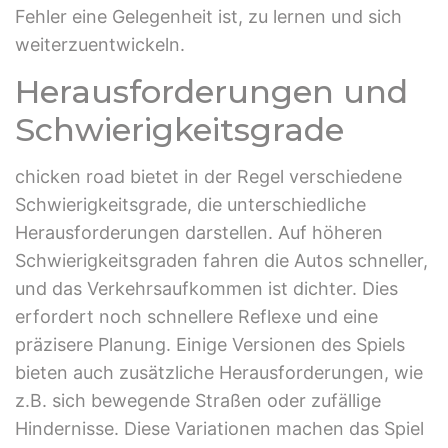
Fehler eine Gelegenheit ist, zu lernen und sich
weiterzuentwickeln.
Herausforderungen und
Schwierigkeitsgrade
chicken road bietet in der Regel verschiedene
Schwierigkeitsgrade, die unterschiedliche
Herausforderungen darstellen. Auf höheren
Schwierigkeitsgraden fahren die Autos schneller,
und das Verkehrsaufkommen ist dichter. Dies
erfordert noch schnellere Reflexe und eine
präzisere Planung. Einige Versionen des Spiels
bieten auch zusätzliche Herausforderungen, wie
z.B. sich bewegende Straßen oder zufällige
Hindernisse. Diese Variationen machen das Spiel