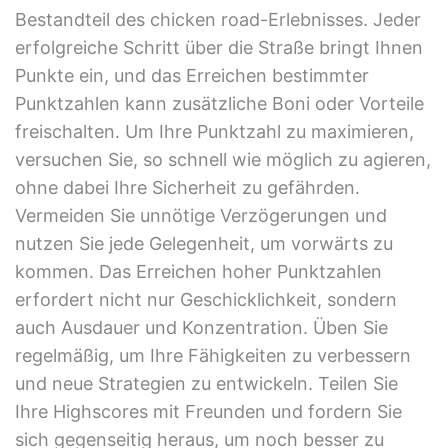
Bestandteil des chicken road-Erlebnisses. Jeder
erfolgreiche Schritt über die Straße bringt Ihnen
Punkte ein, und das Erreichen bestimmter
Punktzahlen kann zusätzliche Boni oder Vorteile
freischalten. Um Ihre Punktzahl zu maximieren,
versuchen Sie, so schnell wie möglich zu agieren,
ohne dabei Ihre Sicherheit zu gefährden.
Vermeiden Sie unnötige Verzögerungen und
nutzen Sie jede Gelegenheit, um vorwärts zu
kommen. Das Erreichen hoher Punktzahlen
erfordert nicht nur Geschicklichkeit, sondern
auch Ausdauer und Konzentration. Üben Sie
regelmäßig, um Ihre Fähigkeiten zu verbessern
und neue Strategien zu entwickeln. Teilen Sie
Ihre Highscores mit Freunden und fordern Sie
sich gegenseitig heraus, um noch besser zu