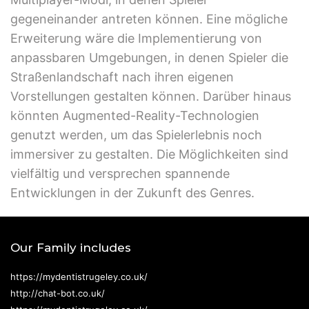
gegeneinander antreten können. Eine mögliche
Erweiterung wäre die Implementierung von
anpassbaren Umgebungen, in denen Spieler die
Straßenlandschaft nach ihren eigenen
Vorstellungen gestalten können. Darüber hinaus
könnten Augmented-Reality-Technologien
genutzt werden, um das Spielerlebnis noch
immersiver zu gestalten. Die Möglichkeiten sind
vielfältig und versprechen spannende
Entwicklungen in der Zukunft des Genres.
Our Family includes
https://mydentistrugeley.co.uk/
http://chat-bot.co.uk/