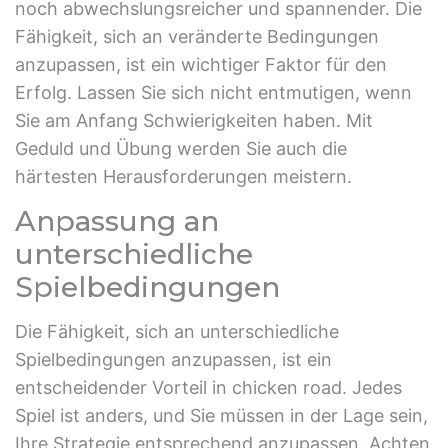
noch abwechslungsreicher und spannender. Die
Fähigkeit, sich an veränderte Bedingungen
anzupassen, ist ein wichtiger Faktor für den
Erfolg. Lassen Sie sich nicht entmutigen, wenn
Sie am Anfang Schwierigkeiten haben. Mit
Geduld und Übung werden Sie auch die
härtesten Herausforderungen meistern.
Anpassung an
unterschiedliche
Spielbedingungen
Die Fähigkeit, sich an unterschiedliche
Spielbedingungen anzupassen, ist ein
entscheidender Vorteil in chicken road. Jedes
Spiel ist anders, und Sie müssen in der Lage sein,
Ihre Strategie entsprechend anzupassen. Achten