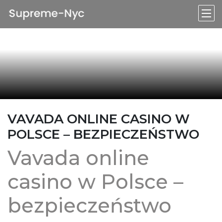
VAVADA ONLINE CASINO W
POLSCE – BEZPIECZEŃSTWO
Vavada online
casino w Polsce –
bezpieczeństwo