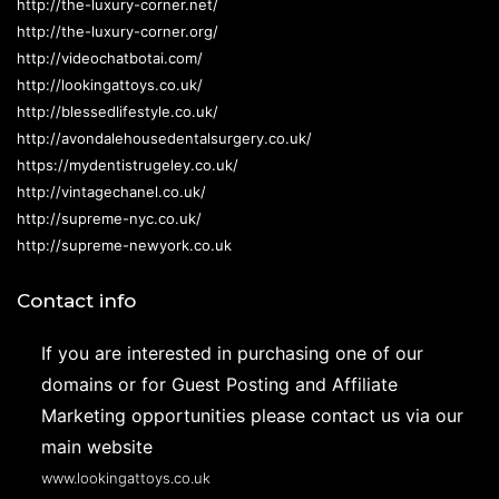
http://the-luxury-corner.net/
http://the-luxury-corner.org/
http://videochatbotai.com/
http://lookingattoys.co.uk/
http://blessedlifestyle.co.uk/
http://avondalehousedentalsurgery.co.uk/
https://mydentistrugeley.co.uk/
http://vintagechanel.co.uk/
http://supreme-nyc.co.uk/
http://supreme-newyork.co.uk
Contact info
If you are interested in purchasing one of our
domains or for Guest Posting and Affiliate
Marketing opportunities please contact us via our
main website
www.lookingattoys.co.uk