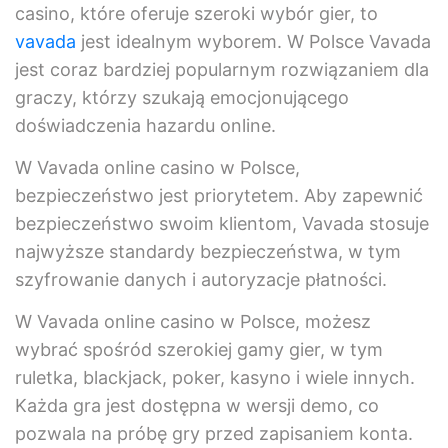
casino, które oferuje szeroki wybór gier, to
vavada
jest idealnym wyborem. W Polsce Vavada
jest coraz bardziej popularnym rozwiązaniem dla
graczy, którzy szukają emocjonującego
doświadczenia hazardu online.
W Vavada online casino w Polsce,
bezpieczeństwo jest priorytetem. Aby zapewnić
bezpieczeństwo swoim klientom, Vavada stosuje
najwyższe standardy bezpieczeństwa, w tym
szyfrowanie danych i autoryzacje płatności.
W Vavada online casino w Polsce, możesz
wybrać spośród szerokiej gamy gier, w tym
ruletka, blackjack, poker, kasyno i wiele innych.
Każda gra jest dostępna w wersji demo, co
pozwala na próbę gry przed zapisaniem konta.