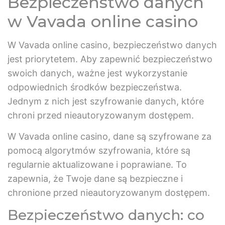
Bezpieczeństwo danych
w Vavada online casino
W Vavada online casino, bezpieczeństwo danych
jest priorytetem. Aby zapewnić bezpieczeństwo
swoich danych, ważne jest wykorzystanie
odpowiednich środków bezpieczeństwa.
Jednym z nich jest szyfrowanie danych, które
chroni przed nieautoryzowanym dostępem.
W Vavada online casino, dane są szyfrowane za
pomocą algorytmów szyfrowania, które są
regularnie aktualizowane i poprawiane. To
zapewnia, że Twoje dane są bezpieczne i
chronione przed nieautoryzowanym dostępem.
Bezpieczeństwo danych: co