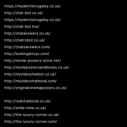
https://mydentistrugeley.co.uk/
http://chat-bot.co.uk/
https://mydentistrugeley.co.uk/
http://chat-bot.live/
http://chatanswers.co.uk/
http://chatrobot.co.uk/
http://chatsanswers.com/
http://lookingattoys.com/
http://movie-posters-store.net/
http://moviepostersandbooks.co.uk/
http://myvideochatbot.co.uk/
http://myvideochatbotai.com/
http://originalcinemaposters.co.uk/
http://realchatbotai.co.uk/
http://smile-time.co.uk/
http://the-luxury-corner.co.uk/
http://the-luxury-corner.com/