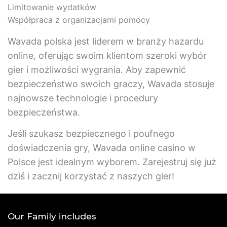
Limitowanie wydatków
Współpraca z organizacjami pomocy
Wavada polska jest liderem w branży hazardu
online, oferując swoim klientom szeroki wybór
gier i możliwości wygrania. Aby zapewnić
bezpieczeństwo swoich graczy, Wavada stosuje
najnowsze technologie i procedury
bezpieczeństwa.
Jeśli szukasz bezpiecznego i poufnego
doświadczenia gry, Wavada online casino w
Polsce jest idealnym wyborem. Zarejestruj się już
dziś i zacznij korzystać z naszych gier!
Our Family includes