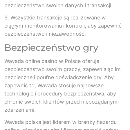
bezpieczeństwo swoich danych i transakcji.
5. Wszystkie transakcje są realizowane w
ciągłym monitorowaniu i kontroli, aby zapewnić
bezpieczeństwo i niezawodność.
Bezpieczeństwo gry
Wavada online casino w Polsce oferuje
bezpieczeństwo swoim graczy, zapewniając im
bezpieczne i poufne doświadczenie gry. Aby
zapewnić to, Wavada stosuje najnowsze
technologie i procedury bezpieczeństwa, aby
chronić swoich klientów przed niepożądanymi
zdarzeniami.
Wavada polska jest liderem w branży hazardu