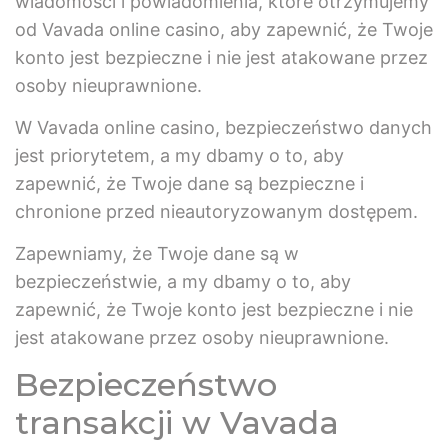
wiadomości i powiadomienia, które otrzymujemy
od Vavada online casino, aby zapewnić, że Twoje
konto jest bezpieczne i nie jest atakowane przez
osoby nieuprawnione.
W Vavada online casino, bezpieczeństwo danych
jest priorytetem, a my dbamy o to, aby
zapewnić, że Twoje dane są bezpieczne i
chronione przed nieautoryzowanym dostępem.
Zapewniamy, że Twoje dane są w
bezpieczeństwie, a my dbamy o to, aby
zapewnić, że Twoje konto jest bezpieczne i nie
jest atakowane przez osoby nieuprawnione.
Bezpieczeństwo
transakcji w Vavada