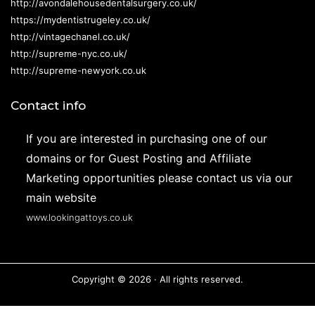
http://avondalehousedentalsurgery.co.uk/
https://mydentistrugeley.co.uk/
http://vintagechanel.co.uk/
http://supreme-nyc.co.uk/
http://supreme-newyork.co.uk
Contact info
If you are interested in purchasing one of our
domains or for Guest Posting and Affiliate
Marketing opportunities please contact us via our
main website
www.lookingattoys.co.uk
Copyright © 2026 · All rights reserved.