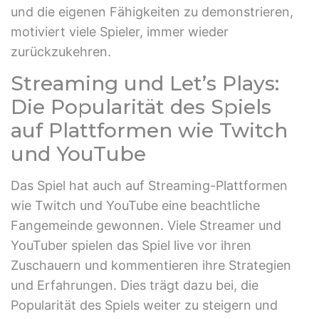
und die eigenen Fähigkeiten zu demonstrieren,
motiviert viele Spieler, immer wieder
zurückzukehren.
Streaming und Let’s Plays:
Die Popularität des Spiels
auf Plattformen wie Twitch
und YouTube
Das Spiel hat auch auf Streaming-Plattformen
wie Twitch und YouTube eine beachtliche
Fangemeinde gewonnen. Viele Streamer und
YouTuber spielen das Spiel live vor ihren
Zuschauern und kommentieren ihre Strategien
und Erfahrungen. Dies trägt dazu bei, die
Popularität des Spiels weiter zu steigern und