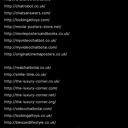
http://chatrobot.co.uk/
http://chatsanswers.com/
http://lookingattoys.com/
http://movie-posters-store.net/
http://moviepostersandbooks.co.uk/
http://myvideochatbot.co.uk/
http://myvideochatbotai.com/
http://originalcinemaposters.co.uk/
http://realchatbotai.co.uk/
http://smile-time.co.uk/
http://the-luxury-corner.co.uk/
http://the-luxury-corner.com/
http://the-luxury-corner.net/
http://the-luxury-corner.org/
http://videochatbotai.com/
http://lookingattoys.co.uk/
http://blessedlifestyle.co.uk/