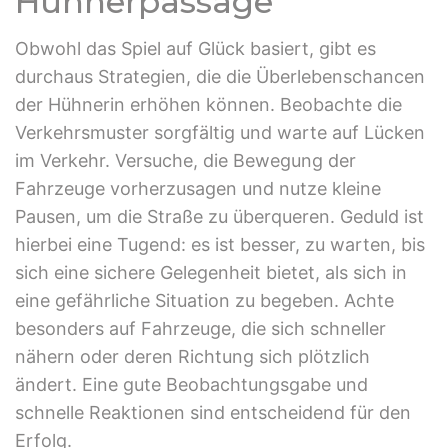
Hühnerpassage
Obwohl das Spiel auf Glück basiert, gibt es
durchaus Strategien, die die Überlebenschancen
der Hühnerin erhöhen können. Beobachte die
Verkehrsmuster sorgfältig und warte auf Lücken
im Verkehr. Versuche, die Bewegung der
Fahrzeuge vorherzusagen und nutze kleine
Pausen, um die Straße zu überqueren. Geduld ist
hierbei eine Tugend: es ist besser, zu warten, bis
sich eine sichere Gelegenheit bietet, als sich in
eine gefährliche Situation zu begeben. Achte
besonders auf Fahrzeuge, die sich schneller
nähern oder deren Richtung sich plötzlich
ändert. Eine gute Beobachtungsgabe und
schnelle Reaktionen sind entscheidend für den
Erfolg.