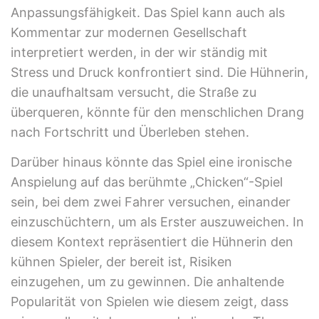
Anpassungsfähigkeit. Das Spiel kann auch als
Kommentar zur modernen Gesellschaft
interpretiert werden, in der wir ständig mit
Stress und Druck konfrontiert sind. Die Hühnerin,
die unaufhaltsam versucht, die Straße zu
überqueren, könnte für den menschlichen Drang
nach Fortschritt und Überleben stehen.
Darüber hinaus könnte das Spiel eine ironische
Anspielung auf das berühmte „Chicken“-Spiel
sein, bei dem zwei Fahrer versuchen, einander
einzuschüchtern, um als Erster auszuweichen. In
diesem Kontext repräsentiert die Hühnerin den
kühnen Spieler, der bereit ist, Risiken
einzugehen, um zu gewinnen. Die anhaltende
Popularität von Spielen wie diesem zeigt, dass