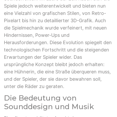
Spiele jedoch weiterentwickelt und bieten nun
eine Vielzahl von grafischen Stilen, von Retro-
Pixelart bis hin zu detaillierter 3D-Grafik. Auch
die Spielmechanik wurde verfeinert, mit neuen
Hindernissen, Power-Ups und
Herausforderungen. Diese Evolution spiegelt den
technologischen Fortschritt und die steigenden
Erwartungen der Spieler wider. Das
ursprüngliche Konzept bleibt jedoch erhalten:
eine Hühnerin, die eine Straße überqueren muss,
und der Spieler, der sie davor bewahren soll,
unter die Räder zu geraten.
Die Bedeutung von
Sounddesign und Musik