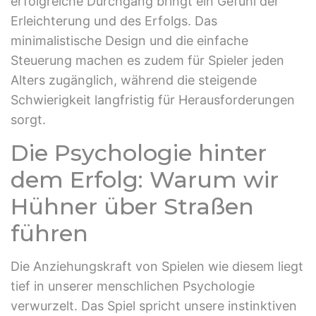
erfolgreiche Durchgang bringt ein Gefühl der
Erleichterung und des Erfolgs. Das
minimalistische Design und die einfache
Steuerung machen es zudem für Spieler jeden
Alters zugänglich, während die steigende
Schwierigkeit langfristig für Herausforderungen
sorgt.
Die Psychologie hinter
dem Erfolg: Warum wir
Hühner über Straßen
führen
Die Anziehungskraft von Spielen wie diesem liegt
tief in unserer menschlichen Psychologie
verwurzelt. Das Spiel spricht unsere instinktiven