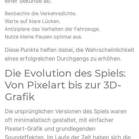
einer Sekunde ab.
Beobachte die Verkehrsdichte.
Warte auf klare Lücken.
Antizipiere das Verhalten der Fahrzeuge.
Nutze kleine Pausen optimal aus.
Diese Punkte helfen dabei, die Wahrscheinlichkeit
eines erfolgreichen Durchgangs zu erhöhen.
Die Evolution des Spiels:
Von Pixelart bis zur 3D-
Grafik
Die ursprünglichen Versionen des Spiels waren
oft minimalistisch gestaltet, mit einfacher
Pixelart-Grafik und grundlegenden
Soundeffekten. Im Laufe der Zeit haben sich die