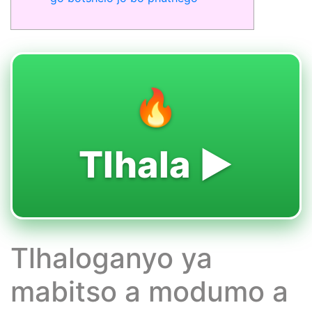
🔥
Tlhala ▶️
Tlhaloganyo ya
mabitso a modumo a