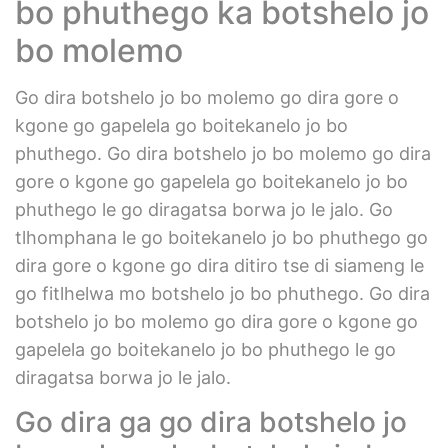
bo phuthego ka botshelo jo
bo molemo
Go dira botshelo jo bo molemo go dira gore o
kgone go gapelela go boitekanelo jo bo
phuthego. Go dira botshelo jo bo molemo go dira
gore o kgone go gapelela go boitekanelo jo bo
phuthego le go diragatsa borwa jo le jalo. Go
tlhomphana le go boitekanelo jo bo phuthego go
dira gore o kgone go dira ditiro tse di siameng le
go fitlhelwa mo botshelo jo bo phuthego. Go dira
botshelo jo bo molemo go dira gore o kgone go
gapelela go boitekanelo jo bo phuthego le go
diragatsa borwa jo le jalo.
Go dira ga go dira botshelo jo