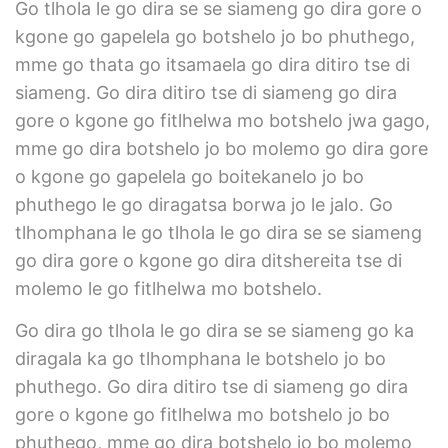
Go tlhola le go dira se se siameng go dira gore o
kgone go gapelela go botshelo jo bo phuthego,
mme go thata go itsamaela go dira ditiro tse di
siameng. Go dira ditiro tse di siameng go dira
gore o kgone go fitlhelwa mo botshelo jwa gago,
mme go dira botshelo jo bo molemo go dira gore
o kgone go gapelela go boitekanelo jo bo
phuthego le go diragatsa borwa jo le jalo. Go
tlhomphana le go tlhola le go dira se se siameng
go dira gore o kgone go dira ditshereita tse di
molemo le go fitlhelwa mo botshelo.
Go dira go tlhola le go dira se se siameng go ka
diragala ka go tlhomphana le botshelo jo bo
phuthego. Go dira ditiro tse di siameng go dira
gore o kgone go fitlhelwa mo botshelo jo bo
phuthego, mme go dira botshelo jo bo molemo