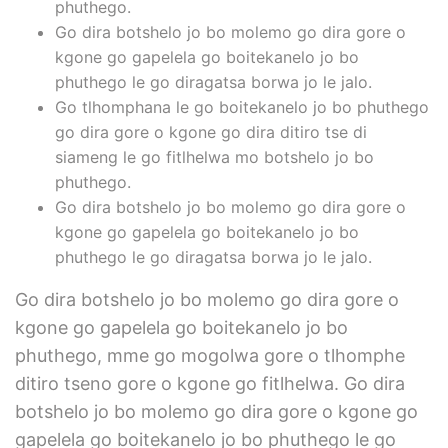
phuthego.
Go dira botshelo jo bo molemo go dira gore o
kgone go gapelela go boitekanelo jo bo
phuthego le go diragatsa borwa jo le jalo.
Go tlhomphana le go boitekanelo jo bo phuthego
go dira gore o kgone go dira ditiro tse di
siameng le go fitlhelwa mo botshelo jo bo
phuthego.
Go dira botshelo jo bo molemo go dira gore o
kgone go gapelela go boitekanelo jo bo
phuthego le go diragatsa borwa jo le jalo.
Go dira botshelo jo bo molemo go dira gore o
kgone go gapelela go boitekanelo jo bo
phuthego, mme go mogolwa gore o tlhomphe
ditiro tseno gore o kgone go fitlhelwa. Go dira
botshelo jo bo molemo go dira gore o kgone go
gapelela go boitekanelo jo bo phuthego le go