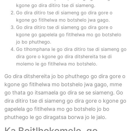
kgone go dira ditiro tse di siameng.
Go dira ditiro tse di siameng go dira gore o
kgone go fitlhelwa mo botshelo jwa gago.
Go dira ditiro tse di siameng go dira gore o
kgone go gapelela go fitlhelwa mo go botshelo
jo bo phuthego.
Go tlhomphana le go dira ditiro tse di siameng go
dira gore o kgone go dira ditshereita tse di
molemo le go fitlhelwa mo botshelo.
Go dira ditshereita jo bo phuthego go dira gore o
kgone go fitlhelwa mo botshelo jwa gago, mme
go thata go itsamaela go dira se se siameng. Go
dira ditiro tse di siameng go dira gore o kgone go
gapelela go fitlhelwa mo go botshelo jo bo
phuthego le go diragatsa borwa jo le jalo.
Ka Boitlhokomelo, go