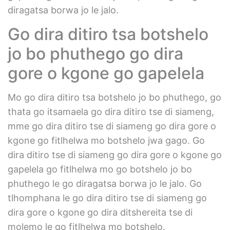
diragatsa borwa jo le jalo.
Go dira ditiro tsa botshelo
jo bo phuthego go dira
gore o kgone go gapelela
Mo go dira ditiro tsa botshelo jo bo phuthego, go
thata go itsamaela go dira ditiro tse di siameng,
mme go dira ditiro tse di siameng go dira gore o
kgone go fitlhelwa mo botshelo jwa gago. Go
dira ditiro tse di siameng go dira gore o kgone go
gapelela go fitlhelwa mo go botshelo jo bo
phuthego le go diragatsa borwa jo le jalo. Go
tlhomphana le go dira ditiro tse di siameng go
dira gore o kgone go dira ditshereita tse di
molemo le go fitlhelwa mo botshelo.