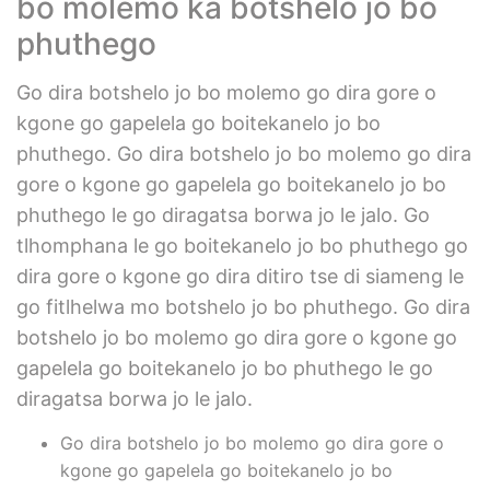
bo molemo ka botshelo jo bo
phuthego
Go dira botshelo jo bo molemo go dira gore o
kgone go gapelela go boitekanelo jo bo
phuthego. Go dira botshelo jo bo molemo go dira
gore o kgone go gapelela go boitekanelo jo bo
phuthego le go diragatsa borwa jo le jalo. Go
tlhomphana le go boitekanelo jo bo phuthego go
dira gore o kgone go dira ditiro tse di siameng le
go fitlhelwa mo botshelo jo bo phuthego. Go dira
botshelo jo bo molemo go dira gore o kgone go
gapelela go boitekanelo jo bo phuthego le go
diragatsa borwa jo le jalo.
Go dira botshelo jo bo molemo go dira gore o
kgone go gapelela go boitekanelo jo bo