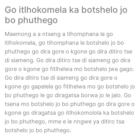
Go itlhokomela ka botshelo jo
bo phuthego
Maemong a a ntseng a tlhomphana le go
itlhokomela, go tlhomphana le botshelo jo bo
phuthego go dira gore o kgone go dira ditiro tse
di siameng. Go dira ditiro tse di siameng go dira
gore o kgone go fitlhelwa mo botshelo jwa gago.
Go dira ditiro tse di siameng go dira gore o
kgone go gapelela go fitlhelwa mo go botshelo jo
bo phuthego le go diragatsa borwa jo le jalo. Go
tsena mo botshelo jo bo phuthego go dira gore o
kgone go diragatsa go itlhokomolola ka botshelo
jo bo phuthego, mme e le nngwe ya ditiro tsa
botshelo jo bo phuthego.