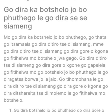
Go dira ka botshelo jo bo
phuthego le go dira se se
siameng
Mo go dira ka botshelo jo bo phuthego, go thata
go itsamaela go dira ditiro tse di siameng, mme
go dira ditiro tse di siameng go dira gore o kgone
go fitlhelwa mo botshelo jwa gago. Go dira ditiro
tse di siameng go dira gore o kgone go gapelela
go fitlhelwa mo go botshelo jo bo phuthego le go
diragatsa borwa jo le jalo. Go tlhomphana le go
dira ditiro tse di siameng go dira gore o kgone go
dira ditshereita tse di molemo le go fitlhelwa mo
botshelo.
Go dira botshelo jo bo phuthego go dira gore o