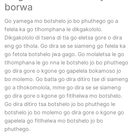
borwa
Go yamega mo botshelo jo bo phuthego go a
felela ka go tlhomphana le dikgakololo.
Dikgakololo di tsena di tla go eletsa gore o dira
eng go tlhola. Go dira se se siameng go felela ka
go fetola botshelo jwa gago. Go molaletsa le go
tlhomphana le go nna le botshelo jo bo phuthego
go dira gore o kgone go gapelela bokamoso jo
bo molemo. Go batla go dira ditiro tse di siameng
go a tlhokomolola, mme go dira se se siameng
go dira gore o kgone go fitlhelwa mo botshelo.
Go dira ditiro tsa botshelo jo bo phuthego le
botshelo jo bo molemo go dira gore o kgone go
gapelela go fitlhelwa mo botshelo jo bo
phuthego.