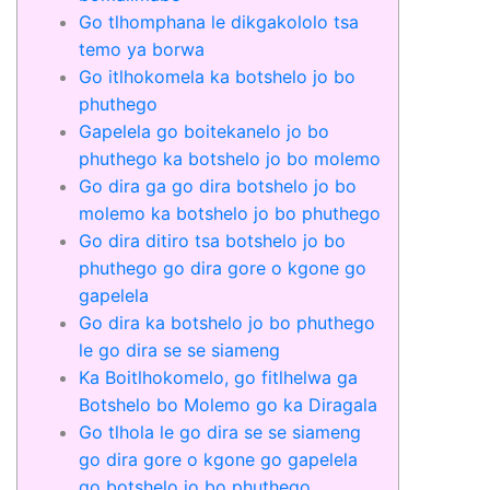
Go tlhomphana le dikgakololo tsa
temo ya borwa
Go itlhokomela ka botshelo jo bo
phuthego
Gapelela go boitekanelo jo bo
phuthego ka botshelo jo bo molemo
Go dira ga go dira botshelo jo bo
molemo ka botshelo jo bo phuthego
Go dira ditiro tsa botshelo jo bo
phuthego go dira gore o kgone go
gapelela
Go dira ka botshelo jo bo phuthego
le go dira se se siameng
Ka Boitlhokomelo, go fitlhelwa ga
Botshelo bo Molemo go ka Diragala
Go tlhola le go dira se se siameng
go dira gore o kgone go gapelela
go botshelo jo bo phuthego