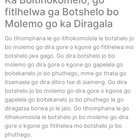
fitlhelwa ga Botshelo bo
Molemo go ka Diragala
Go tlhomphana le go itlhokomolola le botshelo jo
bo molemo go dira gore o kgone go fitlhelwa mo
botshelo jwa gago. Go dira botshelo jo bo
molemo go dira gore o kgone go gapelela go
boitekanelo jo bo phuthego, mme go thata go
itsamaela go dira ditiro tse di siameng. Go dira
botshelo jo bo molemo go dira gore o kgone go
gapelela go boitekanelo jo bo phuthego le go
diragatsa borwa jo le jalo. Go tlhomphana le go
itlhokomolola le botshelo jo bo molemo go dira
gore o kgone go fitlhelwa mo botshelo jo bo
phuthego.