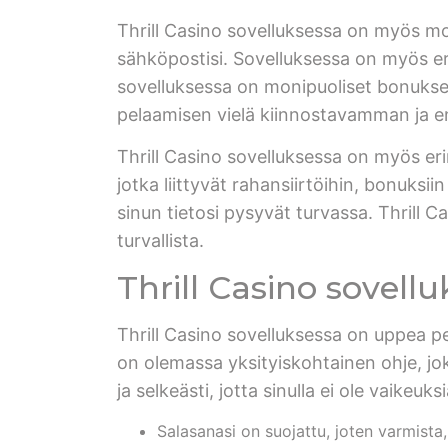
Thrill Casino sovelluksessa on myös mon
sähköpostisi. Sovelluksessa on myös eri
sovelluksessa on monipuoliset bonukset, 
pelaamisen vielä kiinnostavamman ja 
Thrill Casino sovelluksessa on myös eri
jotka liittyvät rahansiirtöihin, bonuksii
sinun tietosi pysyvät turvassa. Thrill Ca
turvallista.
Thrill Casino sovell
Thrill Casino sovelluksessa on uppea pel
on olemassa yksityiskohtainen ohje, jok
ja selkeästi, jotta sinulla ei ole vaikeuks
Salasanasi on suojattu, joten varmista,