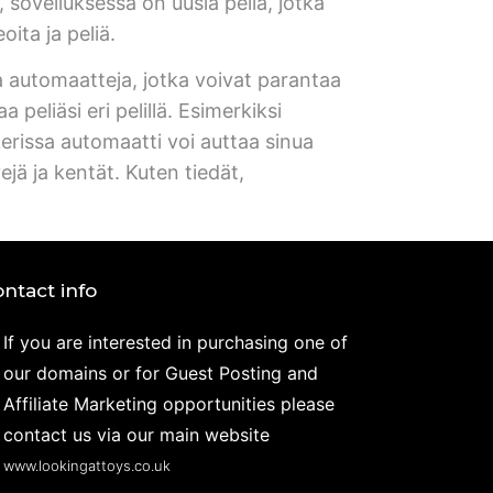
, sovelluksessa on uusia peliä, jotka
oita ja peliä.
 automaatteja, jotka voivat parantaa
peliäsi eri pelillä. Esimerkiksi
erissa automaatti voi auttaa sinua
jä ja kentät. Kuten tiedät,
ntact info
If you are interested in purchasing one of
our domains or for Guest Posting and
Affiliate Marketing opportunities please
contact us via our main website
www.lookingattoys.co.uk