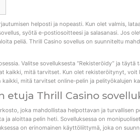
jautumisen helposti ja nopeasti. Kun olet valmis, lata
ovellus, syötä e-postiosoitteesi ja salasanasi. Jos olet
loita peliä. Thrill Casino sovellus on suunniteltu mahd
essia. Valitse sovelluksesta “Rekisteröidy” ja täytä ta
at kaikki, mitä tarvitset. Kun olet rekisteröitynyt, v
kaikki, mitä tarvitset online-pelin ja pelityökalujen k
n etuja Thrill Casino sovell
rkosto, joka mahdollistaa helpottavan ja turvallisen p
ta ja aloittaa pelin heti. Sovelluksessa on monipuoliset p
lluksessa on erinomainen käyttöliittymä, joka on suun