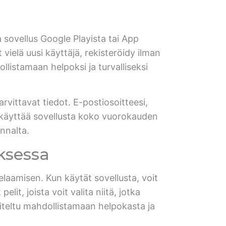
a sovellus Google Playista tai App
 vielä uusi käyttäjä, rekisteröidy ilman
ollistamaan helpoksi ja turvalliseksi
rvittavat tiedot. E-postiosoitteesi,
oit käyttää sovellusta koko vuorokauden
annalta.
uksessa
elaamisen. Kun käytät sovellusta, voit
elit, joista voit valita niitä, jotka
niteltu mahdollistamaan helpokasta ja