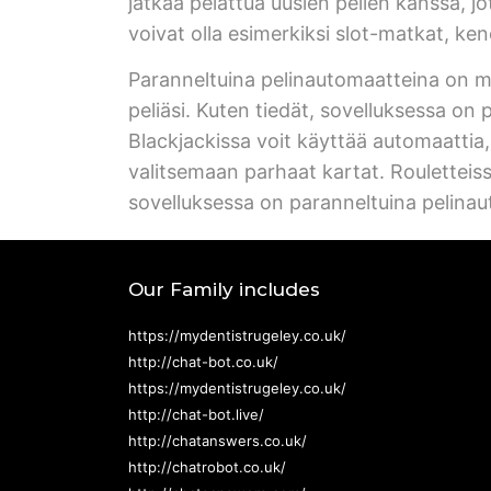
jatkaa pelattua uusien pelien kanssa, jot
voivat olla esimerkiksi slot-matkat, keno
Paranneltuina pelinautomaatteina on m
peliäsi. Kuten tiedät, sovelluksessa on 
Blackjackissa voit käyttää automaattia
valitsemaan parhaat kartat. Rouletteiss
sovelluksessa on paranneltuina pelinauto
Our Family includes
https://mydentistrugeley.co.uk/
http://chat-bot.co.uk/
https://mydentistrugeley.co.uk/
http://chat-bot.live/
http://chatanswers.co.uk/
http://chatrobot.co.uk/