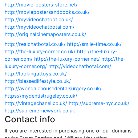
http://movie-posters-store.net/
http://moviepostersandbooks.co.uk/
http://myvideochatbot.co.uk/
http://myvideochatbotai.com/
http://originalcinemaposters.co.uk/
http://realchatbotai.co.uk/
http://smile-time.co.uk/
http://the-luxury-corner.co.uk/
http://the-luxury-
corner.com/
http://the-luxury-corner.net/
http://the-
luxury-corner.org/
http://videochatbotai.com/
http://lookingattoys.co.uk/
http://blessedlifestyle.co.uk/
http://avondalehousedentalsurgery.co.uk/
https://mydentistrugeley.co.uk/
http://vintagechanel.co.uk/
http://supreme-nyc.co.uk/
http://supreme-newyork.co.uk
Contact info
If you are interested in purchasing one of our domains