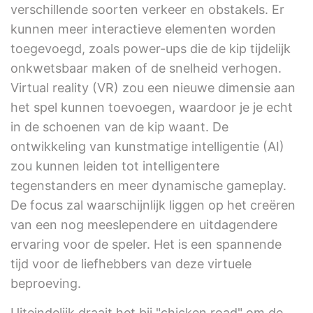
verschillende soorten verkeer en obstakels. Er
kunnen meer interactieve elementen worden
toegevoegd, zoals power-ups die de kip tijdelijk
onkwetsbaar maken of de snelheid verhogen.
Virtual reality (VR) zou een nieuwe dimensie aan
het spel kunnen toevoegen, waardoor je je echt
in de schoenen van de kip waant. De
ontwikkeling van kunstmatige intelligentie (AI)
zou kunnen leiden tot intelligentere
tegenstanders en meer dynamische gameplay.
De focus zal waarschijnlijk liggen op het creëren
van een nog meeslependere en uitdagendere
ervaring voor de speler. Het is een spannende
tijd voor de liefhebbers van deze virtuele
beproeving.
Uiteindelijk draait het bij "chicken road" om de