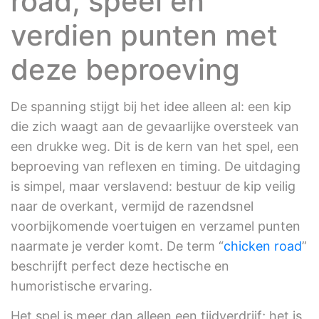
road, speel en
verdien punten met
deze beproeving
De spanning stijgt bij het idee alleen al: een kip
die zich waagt aan de gevaarlijke oversteek van
een drukke weg. Dit is de kern van het spel, een
beproeving van reflexen en timing. De uitdaging
is simpel, maar verslavend: bestuur de kip veilig
naar de overkant, vermijd de razendsnel
voorbijkomende voertuigen en verzamel punten
naarmate je verder komt. De term “
chicken road
”
beschrijft perfect deze hectische en
humoristische ervaring.
Het spel is meer dan alleen een tijdverdrijf; het is