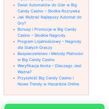
Świat Automatów do Gier w Big
Candy Casino – Słodka Rozrywka
Jak Wybrać Najlepszy Automat do
Gry?
Bonusy i Promocje w Big Candy
Casino – Słodkie Nagrody
Program Lojalnościowy – Nagrody
dla Stałych Graczy
Bezpieczeństwo i Metody Płatności
w Big Candy Casino
Weryfikacja Konta – Dlaczego Jest
Ważna?
Przyszłość Big Candy Casino i
Nowe Trendy w Hazardzie Online