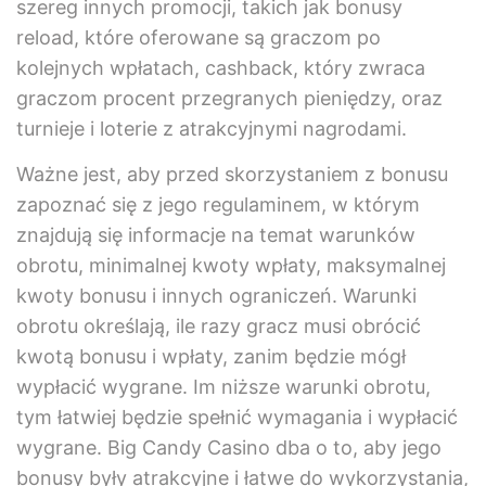
szereg innych promocji, takich jak bonusy
reload, które oferowane są graczom po
kolejnych wpłatach, cashback, który zwraca
graczom procent przegranych pieniędzy, oraz
turnieje i loterie z atrakcyjnymi nagrodami.
Ważne jest, aby przed skorzystaniem z bonusu
zapoznać się z jego regulaminem, w którym
znajdują się informacje na temat warunków
obrotu, minimalnej kwoty wpłaty, maksymalnej
kwoty bonusu i innych ograniczeń. Warunki
obrotu określają, ile razy gracz musi obrócić
kwotą bonusu i wpłaty, zanim będzie mógł
wypłacić wygrane. Im niższe warunki obrotu,
tym łatwiej będzie spełnić wymagania i wypłacić
wygrane. Big Candy Casino dba o to, aby jego
bonusy były atrakcyjne i łatwe do wykorzystania,