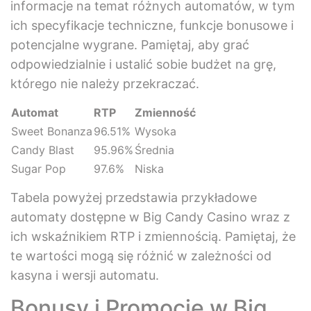
informacje na temat różnych automatów, w tym
ich specyfikacje techniczne, funkcje bonusowe i
potencjalne wygrane. Pamiętaj, aby grać
odpowiedzialnie i ustalić sobie budżet na grę,
którego nie należy przekraczać.
Automat
RTP
Zmienność
Sweet Bonanza
96.51%
Wysoka
Candy Blast
95.96%
Średnia
Sugar Pop
97.6%
Niska
Tabela powyżej przedstawia przykładowe
automaty dostępne w Big Candy Casino wraz z
ich wskaźnikiem RTP i zmiennością. Pamiętaj, że
te wartości mogą się różnić w zależności od
kasyna i wersji automatu.
Bonusy i Promocje w Big