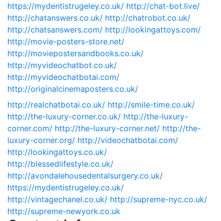
https://mydentistrugeley.co.uk/
http://chat-bot.live/
http://chatanswers.co.uk/
http://chatrobot.co.uk/
http://chatsanswers.com/
http://lookingattoys.com/
http://movie-posters-store.net/
http://moviepostersandbooks.co.uk/
http://myvideochatbot.co.uk/
http://myvideochatbotai.com/
http://originalcinemaposters.co.uk/
http://realchatbotai.co.uk/
http://smile-time.co.uk/
http://the-luxury-corner.co.uk/
http://the-luxury-
corner.com/
http://the-luxury-corner.net/
http://the-
luxury-corner.org/
http://videochatbotai.com/
http://lookingattoys.co.uk/
http://blessedlifestyle.co.uk/
http://avondalehousedentalsurgery.co.uk/
https://mydentistrugeley.co.uk/
http://vintagechanel.co.uk/
http://supreme-nyc.co.uk/
http://supreme-newyork.co.uk