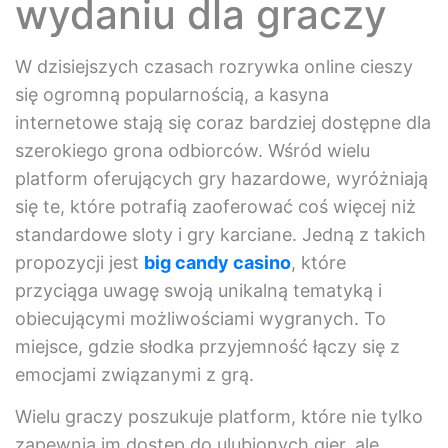
wydaniu dla graczy
W dzisiejszych czasach rozrywka online cieszy
się ogromną popularnością, a kasyna
internetowe stają się coraz bardziej dostępne dla
szerokiego grona odbiorców. Wśród wielu
platform oferujących gry hazardowe, wyróżniają
się te, które potrafią zaoferować coś więcej niż
standardowe sloty i gry karciane. Jedną z takich
propozycji jest
big candy casino
, które
przyciąga uwagę swoją unikalną tematyką i
obiecującymi możliwościami wygranych. To
miejsce, gdzie słodka przyjemność łączy się z
emocjami związanymi z grą.
Wielu graczy poszukuje platform, które nie tylko
zapewnią im dostęp do ulubionych gier, ale