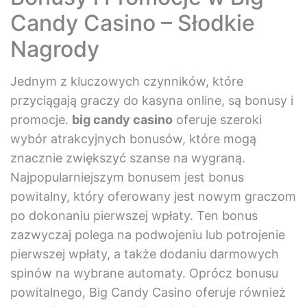
Candy Casino – Słodkie
Nagrody
Jednym z kluczowych czynników, które
przyciągają graczy do kasyna online, są bonusy i
promocje.
big candy casino
oferuje szeroki
wybór atrakcyjnych bonusów, które mogą
znacznie zwiększyć szanse na wygraną.
Najpopularniejszym bonusem jest bonus
powitalny, który oferowany jest nowym graczom
po dokonaniu pierwszej wpłaty. Ten bonus
zazwyczaj polega na podwojeniu lub potrojenie
pierwszej wpłaty, a także dodaniu darmowych
spinów na wybrane automaty. Oprócz bonusu
powitalnego, Big Candy Casino oferuje również