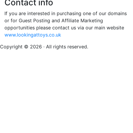
Contact info
If you are interested in purchasing one of our domains
or for Guest Posting and Affiliate Marketing
opportunities please contact us via our main website
www.lookingattoys.co.uk
Copyright © 2026 · All rights reserved.