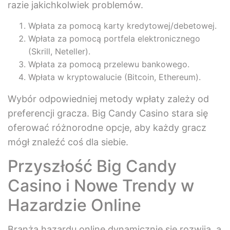
razie jakichkolwiek problemów.
Wpłata za pomocą karty kredytowej/debetowej.
Wpłata za pomocą portfela elektronicznego
(Skrill, Neteller).
Wpłata za pomocą przelewu bankowego.
Wpłata w kryptowalucie (Bitcoin, Ethereum).
Wybór odpowiedniej metody wpłaty zależy od
preferencji gracza. Big Candy Casino stara się
oferować różnorodne opcje, aby każdy gracz
mógł znaleźć coś dla siebie.
Przyszłość Big Candy
Casino i Nowe Trendy w
Hazardzie Online
Branża hazardu online dynamicznie się rozwija, a