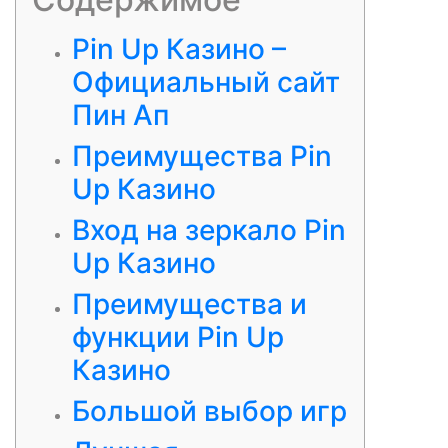
Pin Up Казино –
Официальный сайт
Пин Ап
Преимущества Pin
Up Казино
Вход на зеркало Pin
Up Казино
Преимущества и
функции Pin Up
Казино
Большой выбор игр