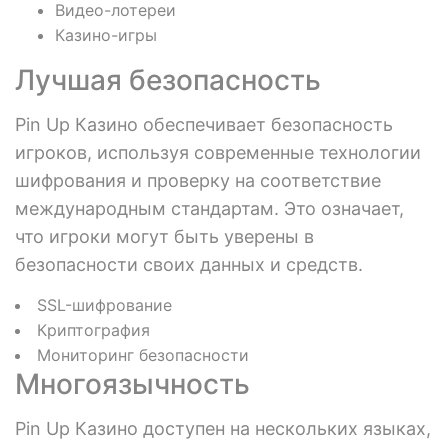
Видео-лотереи
Казино-игры
Лучшая безопасность
Pin Up Казино обеспечивает безопасность
игроков, используя современные технологии
шифрования и проверку на соответствие
международным стандартам. Это означает,
что игроки могут быть уверены в
безопасности своих данных и средств.
SSL-шифрование
Криптография
Мониторинг безопасности
Многоязычность
Pin Up Казино доступен на нескольких языках,