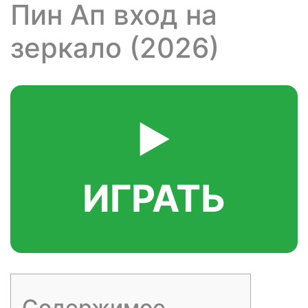
Пин Ап вход на
зеркало (2026)
▶️
ИГРАТЬ
Содержимое