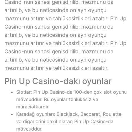
Casino-nun sahəsi genişdirilib, məzmunu da
artırılıb, və bu nəticəsində onlayn oyunçu
məzmunu artırır və təhlükəsizlikləri azaltır. Pin Up
Casino-nun sahəsi genişdirilib, məzmunu da
artırılıb, və bu nəticəsində onlayn oyunçu
məzmunu artırır və təhlükəsizlikləri azaltır. Pin Up
Casino-nun sahəsi genişdirilib, məzmunu da
artırılıb, və bu nəticəsində onlayn oyunçu
məzmunu artırır və təhlükəsizlikləri azaltır.
Pin Up Casino-dakı oyunlar
Slotlar: Pin Up Casino-da 100-dən çox slot oyunu
mövcuddur. Bu oyunlar təhlükəsiz və
müraciətkardir.
Karadağ oyunları: Blackjack, Baccarat, Roulette
və digərlərini daxil olaraq Pin Up Casino-da
mövcuddur.