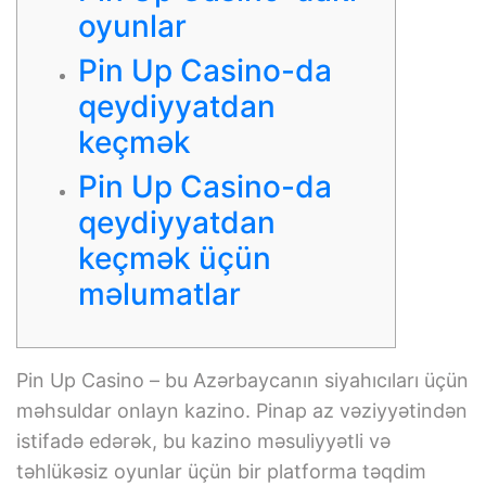
oyunlar
Pin Up Casino-da
qeydiyyatdan
keçmək
Pin Up Casino-da
qeydiyyatdan
keçmək üçün
məlumatlar
Pin Up Casino – bu Azərbaycanın siyahıcıları üçün
məhsuldar onlayn kazino. Pinap az vəziyyətindən
istifadə edərək, bu kazino məsuliyyətli və
təhlükəsiz oyunlar üçün bir platforma təqdim