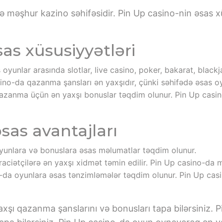
 məşhur kazino səhifəsidir. Pin Up casino-nin əsas xü
as xüsusiyyətləri
yunlar arasında slotlar, live casino, poker, bakarat, blackja
ino-da qazanma şansları ən yaxşıdır, çünki səhifədə əsas o
qazanma üçün ən yaxşı bonuslar təqdim olunur. Pin Up cas
sas avantajları
yunlara və bonuslara əsas məlumatlar təqdim olunur.
ciətçilərə ən yaxşı xidmət təmin edilir. Pin Up casino-da mü
-da oyunlara əsas tənzimləmələr təqdim olunur. Pin Up cas
şı qazanma şanslarını və bonusları tapa bilərsiniz.