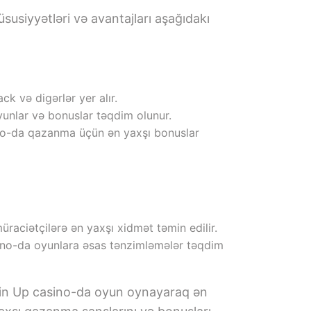
susiyyətləri və avantajları aşağıdakı
ck və digərlər yer alır.
yunlar və bonuslar təqdim olunur.
ino-da qazanma üçün ən yaxşı bonuslar
raciətçilərə ən yaxşı xidmət təmin edilir.
ino-da oyunlara əsas tənzimləmələr təqdim
 Pin Up casino-da oyun oynayaraq ən