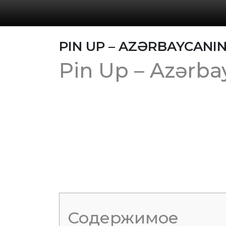
PIN UP – AZƏRBAYCANIN
Pin Up – Azərbay
Содержимое