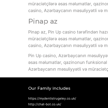
müraciətçilərə əsas məlumatlar, qazinonu
casino, Azərbaycanın məsuliyyətli və mü
Pinap az
Pinap az, Pin Up casino tərəfindən haz
müraciətçilərə əsas məlumatlar, qazinonu
casino, Azərbaycanın məsuliyyətli və mü
Pin Up casino, Azərbaycanın məsuliyyətl
əsas məlumatlar, qazinonun funksional xi
Azərbaycanın məsuliyyətli və müraciətçi
Our Family includes
https://mydentistrugeley.co.uk/
http://chat-bot.co.uk/