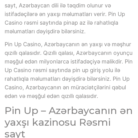
sayt, Azərbaycan dili ilə təqdim olunur və
istifadəçilərə ən yaxşı məlumatları verir. Pin Up
Casino rəsmi saytında pinap az ilə rahatlıqla
məlumatları dəyişdirə bilərsiniz.
Pin Up Casino, Azərbaycanın ən yaxşı və məşhur
qızıllı qalasıdır. Qızıllı qalası, Azərbaycanın oyunçu
məşğul edən milyonlarca istifadəçiyə malikdir. Pin
Up Casino rəsmi saytında pin up giriş yolu ilə
rahatlıqla məlumatları dəyişdirə bilərsiniz. Pin Up
Casino, Azərbaycanın ən müraciətçilərini qəbul
edən və məşğul edən qızıllı qalasıdır.
Pin Up – Azərbaycanın ən
yaxşı kazinosu Rəsmi
sayt