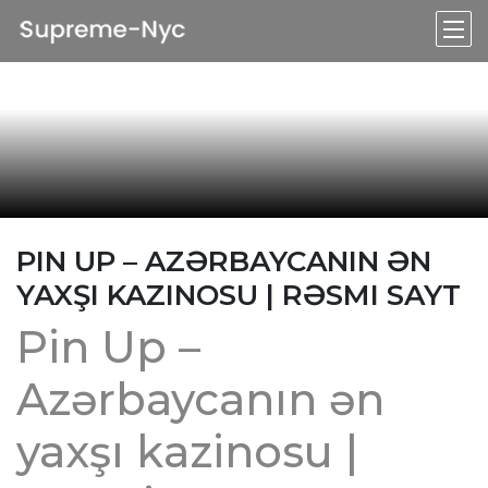
PIN UP – AZƏRBAYCANIN ƏN
YAXŞI KAZINOSU | RƏSMI SAYT
Pin Up –
Azərbaycanın ən
yaxşı kazinosu |