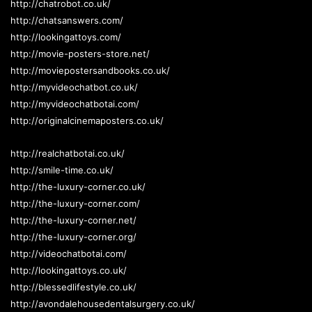
http://chatrobot.co.uk/
http://chatsanswers.com/
http://lookingattoys.com/
http://movie-posters-store.net/
http://moviepostersandbooks.co.uk/
http://myvideochatbot.co.uk/
http://myvideochatbotai.com/
http://originalcinemaposters.co.uk/
http://realchatbotai.co.uk/
http://smile-time.co.uk/
http://the-luxury-corner.co.uk/
http://the-luxury-corner.com/
http://the-luxury-corner.net/
http://the-luxury-corner.org/
http://videochatbotai.com/
http://lookingattoys.co.uk/
http://blessedlifestyle.co.uk/
http://avondalehousedentalsurgery.co.uk/