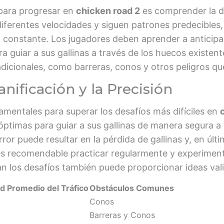
para progresar en
chicken road 2
es comprender la di
diferentes velocidades y siguen patrones predecibles
 constante. Los jugadores deben aprender a anticipar
guiar a sus gallinas a través de los huecos existente
dicionales, como barreras, conos y otros peligros qu
anificación y la Precisión
damentales para superar los desafíos más difíciles en
óptimas para guiar a sus gallinas de manera segura a t
ror puede resultar en la pérdida de gallinas y, en últi
, es recomendable practicar regularmente y experiment
 los desafíos también puede proporcionar ideas vali
d Promedio del Tráfico
Obstáculos Comunes
Conos
Barreras y Conos