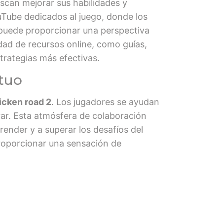
scan mejorar sus habilidades y
uTube dedicados al juego, donde los
s puede proporcionar una perspectiva
dad de recursos online, como guías,
strategias más efectivas.
utuo
icken road 2
. Los jugadores se ayudan
r. Esta atmósfera de colaboración
ender y a superar los desafíos del
proporcionar una sensación de