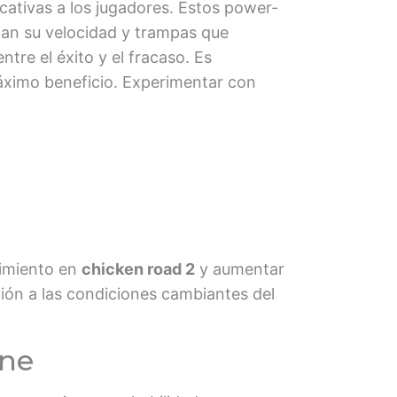
ativas a los jugadores. Estos power-
ntan su velocidad y trampas que
ntre el éxito y el fracaso. Es
máximo beneficio. Experimentar con
dimiento en
chicken road 2
y aumentar
ción a las condiciones cambiantes del
ine