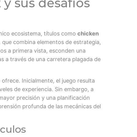
 y sus desafíos
mico ecosistema, títulos como
chicken
, que combina elementos de estrategia,
los a primera vista, esconden una
as a través de una carretera plagada de
ofrece. Inicialmente, el juego resulta
iveles de experiencia. Sin embargo, a
mayor precisión y una planificación
prensión profunda de las mecánicas del
áculos