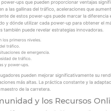
 power-ups que pueden proporcionar ventajas signific
n a las gallinas del tráfico, aceleraciones que aume
igente de estos power-ups puede marcar la diferencia e
ndo y dónde utilizar cada power-up para obtener el 
 también puede revelar estrategias innovadoras.
n los primeros niveles.
el tráfico.
 situaciones de emergencia.
idad de tráfico.
as y power-ups.
jugadores pueden mejorar significativamente su ren
uaciones más altas. La práctica constante y la adapta
 maestro de la carretera.
munidad y los Recursos Onl