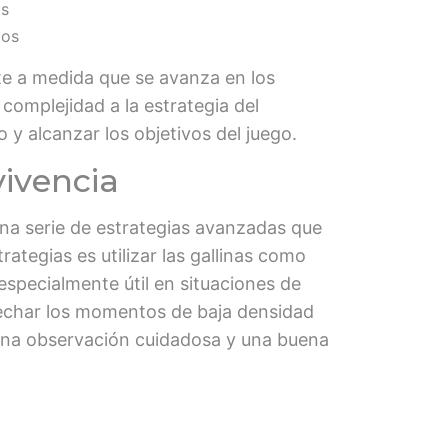
os
los
te a medida que se avanza en los
complejidad a la estrategia del
y alcanzar los objetivos del juego.
vivencia
una serie de estrategias avanzadas que
ategias es utilizar las gallinas como
especialmente útil en situaciones de
vechar los momentos de baja densidad
 una observación cuidadosa y una buena