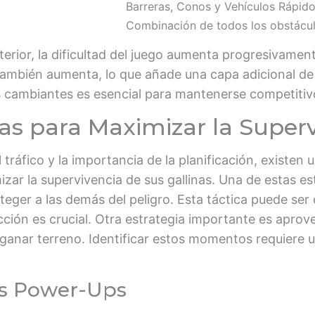
Barreras, Conos y Vehículos Rápid
Combinación de todos los obstácu
erior, la dificultad del juego aumenta progresivamen
s también aumenta, lo que añade una capa adicional de 
 cambiantes es esencial para mantenerse competitivo 
as para Maximizar la Super
ráfico y la importancia de la planificación, existen 
ar la supervivencia de sus gallinas. Una de estas estr
eger a las demás del peligro. Esta táctica puede ser 
cción es crucial. Otra estrategia importante es apro
 ganar terreno. Identificar estos momentos requiere
las Power-Ups