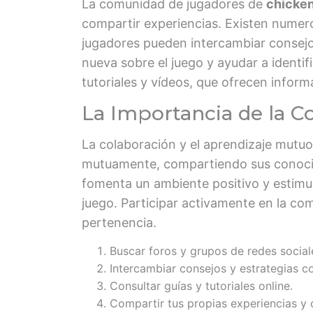
La comunidad de jugadores de
chicken
compartir experiencias. Existen numero
jugadores pueden intercambiar consejos
nueva sobre el juego y ayudar a identi
tutoriales y vídeos, que ofrecen inform
La Importancia de la C
La colaboración y el aprendizaje mut
mutuamente, compartiendo sus conocim
fomenta un ambiente positivo y estimul
juego. Participar activamente en la co
pertenencia.
Buscar foros y grupos de redes social
Intercambiar consejos y estrategias c
Consultar guías y tutoriales online.
Compartir tus propias experiencias y