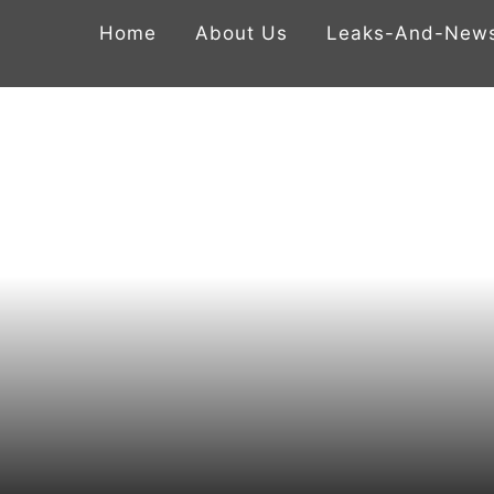
Home
About Us
Leaks-And-New