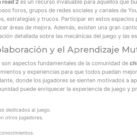
 road 2
es un recurso invaluable para aquellos que bu
sos foros, grupos de redes sociales y canales de Yo
, estrategias y trucos. Participar en estos espacio
ficar áreas de mejora. Además, existen una gran canti
ación detallada sobre las mecánicas del juego y las e
olaboración y el Aprendizaje M
uo son aspectos fundamentales de la comunidad de
ch
ientos y experiencias para que todos puedan mejora
ante, donde los jugadores se sienten motivados a apr
munidad puede enriquecer la experiencia de juego y 
es dedicados al juego.
on otros jugadores.
 conocimientos.