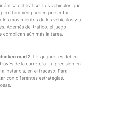
námica del tráfico. Los vehículos que
, pero también pueden presentar
 los movimientos de los vehículos y a
s. Además del tráfico, el juego
e complican aún más la tarea.
chicken road 2
. Los jugadores deben
ravés de la carretera. La precisión en
ma instancia, en el fracaso. Para
ar con diferentes estrategias.
osas.