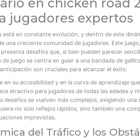
ario en chicken road 2
a jugadores expertos
s está en constante evolución, y dentro de este diná
de una creciente comunidad de jugadores. Este juego
 presenta desafíos que, si bien pueden parecer sencil
 de juego se centra en guiar a una bandada de gallin
anticipación son cruciales para alcanzar el éxito.
e en su accesibilidad y en la curva de aprendizaje que 
o hace atractivo para jugadores de todas las edades y n
os desafíos se vuelven más complejos, exigiendo una 
uiere no solo reflejos rápidos, sino también una com
tuaciones imprevistas.
mica del Tráfico y los Obst