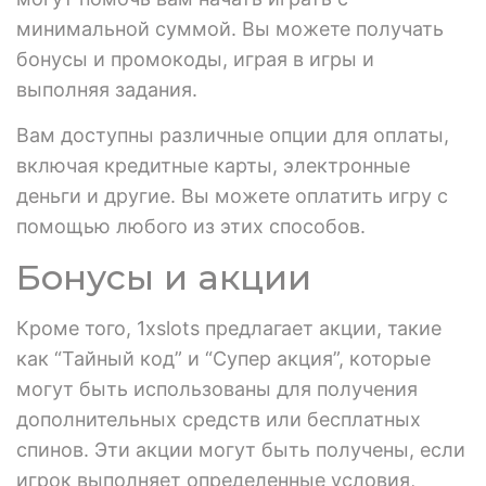
минимальной суммой. Вы можете получать
бонусы и промокоды, играя в игры и
выполняя задания.
Вам доступны различные опции для оплаты,
включая кредитные карты, электронные
деньги и другие. Вы можете оплатить игру с
помощью любого из этих способов.
Бонусы и акции
Кроме того, 1xslots предлагает акции, такие
как “Тайный код” и “Супер акция”, которые
могут быть использованы для получения
дополнительных средств или бесплатных
спинов. Эти акции могут быть получены, если
игрок выполняет определенные условия,