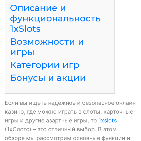
Описание и
функциональность
1xSlots
Возможности и
игры
Категории игр
Бонусы и акции
Если вы ищете надежное и безопасное онлайн
казино, где можно играть в слоты, карточные
игры и другие азартные игры, то
1xslots
(1хСлотс) – это отличный выбор. В этом
обзоре мы рассмотрим основные функции и