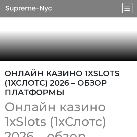
ОНЛАЙН КАЗИНО 1XSLOTS
(1ХСЛОТС) 2026 – ОБЗОР
ПЛАТФОРМЫ
Онлайн казино
1xSlots (1хСлотс)
2026 – обзор