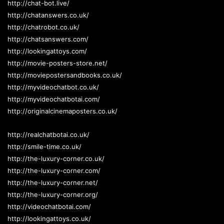
http://chat-bot.live/
http://chatanswers.co.uk/
http://chatrobot.co.uk/
http://chatsanswers.com/
http://lookingattoys.com/
http://movie-posters-store.net/
http://moviepostersandbooks.co.uk/
http://myvideochatbot.co.uk/
http://myvideochatbotai.com/
http://originalcinemaposters.co.uk/
http://realchatbotai.co.uk/
http://smile-time.co.uk/
http://the-luxury-corner.co.uk/
http://the-luxury-corner.com/
http://the-luxury-corner.net/
http://the-luxury-corner.org/
http://videochatbotai.com/
http://lookingattoys.co.uk/