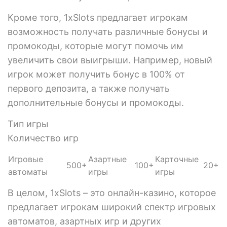
Кроме того, 1xSlots предлагает игрокам
возможность получать различные бонусы и
промокоды, которые могут помочь им
увеличить свои выигрыши. Например, новый
игрок может получить бонус в 100% от
первого депозита, а также получать
дополнительные бонусы и промокоды.
Тип игры
Количество игр
Игровые
Азартные
Карточные
500+
100+
20+
автоматы
игры
игры
В целом, 1xSlots – это онлайн-казино, которое
предлагает игрокам широкий спектр игровых
автоматов, азартных игр и других