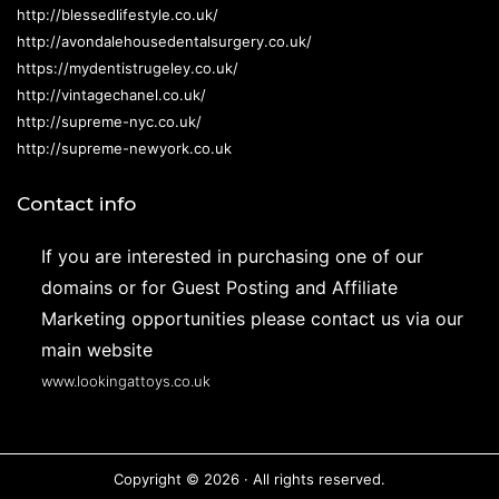
http://blessedlifestyle.co.uk/
http://avondalehousedentalsurgery.co.uk/
https://mydentistrugeley.co.uk/
http://vintagechanel.co.uk/
http://supreme-nyc.co.uk/
http://supreme-newyork.co.uk
Contact info
If you are interested in purchasing one of our
domains or for Guest Posting and Affiliate
Marketing opportunities please contact us via our
main website
www.lookingattoys.co.uk
Copyright © 2026 · All rights reserved.