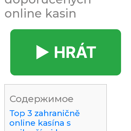
online kasin
▶️ HRÁT
Содержимое
Top 3 zahraničně
online kasína s