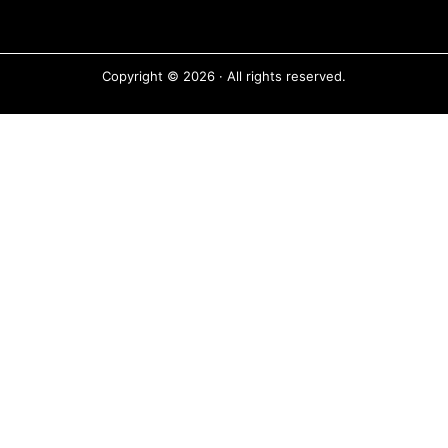
Copyright © 2026 · All rights reserved.