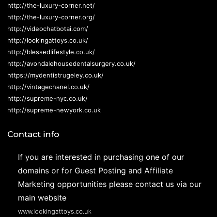
http://the-luxury-corner.net/
http://the-luxury-corner.org/
http://videochatbotai.com/
http://lookingattoys.co.uk/
http://blessedlifestyle.co.uk/
http://avondalehousedentalsurgery.co.uk/
https://mydentistrugeley.co.uk/
http://vintagechanel.co.uk/
http://supreme-nyc.co.uk/
http://supreme-newyork.co.uk
Contact info
If you are interested in purchasing one of our
domains or for Guest Posting and Affiliate
Marketing opportunities please contact us via our
main website
www.lookingattoys.co.uk