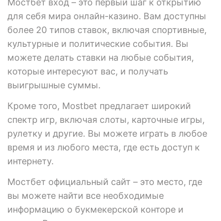
Мостбет вход – это первый шаг к открытию
для себя мира онлайн-казино. Вам доступны
более 20 типов ставок, включая спортивные,
культурные и политические события. Вы
можете делать ставки на любые события,
которые интересуют вас, и получать
выигрышные суммы.
Кроме того, Mostbet предлагает широкий
спектр игр, включая слоты, карточные игры,
рулетку и другие. Вы можете играть в любое
время и из любого места, где есть доступ к
интернету.
Мостбет официальный сайт – это место, где
вы можете найти все необходимые
информацию о букмекерской конторе и