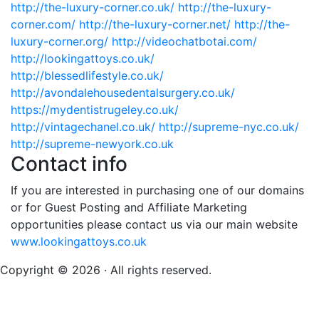
http://the-luxury-corner.co.uk/
http://the-luxury-
corner.com/
http://the-luxury-corner.net/
http://the-
luxury-corner.org/
http://videochatbotai.com/
http://lookingattoys.co.uk/
http://blessedlifestyle.co.uk/
http://avondalehousedentalsurgery.co.uk/
https://mydentistrugeley.co.uk/
http://vintagechanel.co.uk/
http://supreme-nyc.co.uk/
http://supreme-newyork.co.uk
Contact info
If you are interested in purchasing one of our domains
or for Guest Posting and Affiliate Marketing
opportunities please contact us via our main website
www.lookingattoys.co.uk
Copyright © 2026 · All rights reserved.