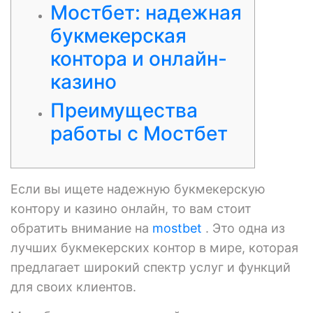
Мостбет: надежная
букмекерская
контора и онлайн-
казино
Преимущества
работы с Мостбет
Если вы ищете надежную букмекерскую
контору и казино онлайн, то вам стоит
обратить внимание на
mostbet
. Это одна из
лучших букмекерских контор в мире, которая
предлагает широкий спектр услуг и функций
для своих клиентов.