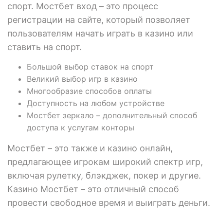
спорт. Мостбет вход – это процесс
регистрации на сайте, который позволяет
пользователям начать играть в казино или
ставить на спорт.
Большой выбор ставок на спорт
Великий выбор игр в казино
Многообразие способов оплаты
Доступность на любом устройстве
Мостбет зеркало – дополнительный способ
доступа к услугам конторы
Мостбет – это также и казино онлайн,
предлагающее игрокам широкий спектр игр,
включая рулетку, блэкджек, покер и другие.
Казино Мостбет – это отличный способ
провести свободное время и выиграть деньги.