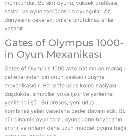
mümkündür. Bu slot oyunu, yüksək qrafikası,
səsləri və oyun təcrübəsi ilə oyunçuları öz
dünyasına çəkərək, onlara unutulmaz anlar
yaşadır.
Gates of Olympus 1000-
in Oyun Mexanikası
Gates of Olympus 1000 avtomatının ən maraqlı
cəhətlərindən biri onun kaskadlı düşmə
mexanikasıdır. Hər dəfə uduş kombinasiyası
düşdükdə, simvollar yoxa çıxır və yerlərinə
yeniləri düşür. Bu proses, yeni uduş
kombinasiyaları yaradana qədər davam edir. Bu
cür dinamik oyun tərzı, oyunçuların həyəcanını
artırır və onların daha uzun müddət oyuna bağlı