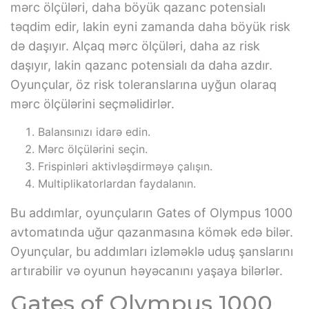
mərc ölçüləri, daha böyük qazanc potensialı
təqdim edir, lakin eyni zamanda daha böyük risk
də daşıyır. Alçaq mərc ölçüləri, daha az risk
daşıyır, lakin qazanc potensialı da daha azdır.
Oyunçular, öz risk toleranslarına uyğun olaraq
mərc ölçülərini seçməlidirlər.
Balansınızı idarə edin.
Mərc ölçülərini seçin.
Frispinləri aktivləşdirməyə çalışın.
Multiplikatorlardan faydalanın.
Bu addımlar, oyunçuların Gates of Olympus 1000
avtomatında uğur qazanmasına kömək edə bilər.
Oyunçular, bu addımları izləməklə uduş şanslarını
artırabilir və oyunun həyəcanını yaşaya bilərlər.
Gates of Olympus 1000