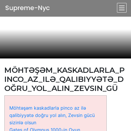
MÖHTƏŞƏM_KASKADLARLA_P
INCO_AZ_ILƏ_QALIBIYYƏTƏ_D
OĞRU_YOL_ALIN_ZEVSIN_GÜ
Möhtəşəm kaskadlarla pinco az ilə
qalibiyyətə doğru yol alın, Zevsin gücü
sizinlə olsun
Gates of Olympus 1000-in Oyun