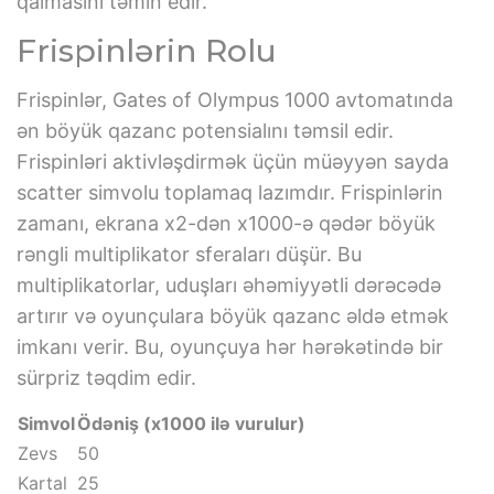
qalmasını təmin edir.
Frispinlərin Rolu
Frispinlər, Gates of Olympus 1000 avtomatında
ən böyük qazanc potensialını təmsil edir.
Frispinləri aktivləşdirmək üçün müəyyən sayda
scatter simvolu toplamaq lazımdır. Frispinlərin
zamanı, ekrana x2-dən x1000-ə qədər böyük
rəngli multiplikator sferaları düşür. Bu
multiplikatorlar, uduşları əhəmiyyətli dərəcədə
artırır və oyunçulara böyük qazanc əldə etmək
imkanı verir. Bu, oyunçuya hər hərəkətində bir
sürpriz təqdim edir.
Simvol
Ödəniş (x1000 ilə vurulur)
Zevs
50
Kartal
25