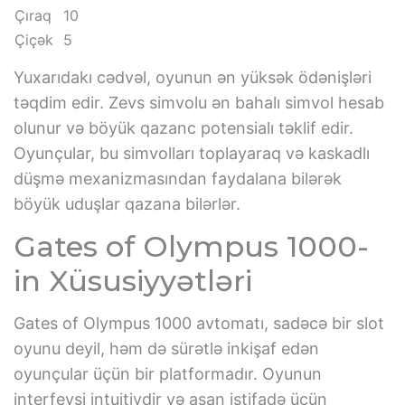
Çıraq
10
Çiçək
5
Yuxarıdakı cədvəl, oyunun ən yüksək ödənişləri
təqdim edir. Zevs simvolu ən bahalı simvol hesab
olunur və böyük qazanc potensialı təklif edir.
Oyunçular, bu simvolları toplayaraq və kaskadlı
düşmə mexanizmasından faydalana bilərək
böyük uduşlar qazana bilərlər.
Gates of Olympus 1000-
in Xüsusiyyətləri
Gates of Olympus 1000 avtomatı, sadəcə bir slot
oyunu deyil, həm də sürətlə inkişaf edən
oyunçular üçün bir platformadır. Oyunun
interfeysi intuitivdir və asan istifadə üçün