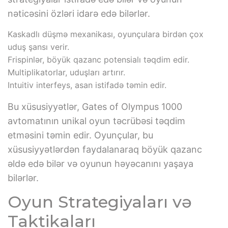
nəticəsini özləri idarə edə bilərlər.
Kaskadlı düşmə mexanikası, oyunçulara birdən çox
uduş şansı verir.
Frispinlər, böyük qazanc potensialı təqdim edir.
Multiplikatorlar, uduşları artırır.
Intuitiv interfeys, asan istifadə təmin edir.
Bu xüsusiyyətlər, Gates of Olympus 1000
avtomatının unikal oyun təcrübəsi təqdim
etməsini təmin edir. Oyunçular, bu
xüsusiyyətlərdən faydalanaraq böyük qazanc
əldə edə bilər və oyunun həyəcanını yaşaya
bilərlər.
Oyun Strategiyaları və
Taktikaları