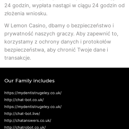
24 godzin, wypłata nastąpi w ciągu 24 godzin od
złożenia wniosku.
W Lemon Casino, dbamy o bezpieczeństwo i
prywatność naszych graczy. Aby zapewnić to,
korzystamy z ochrony danych i protokołów
bezpieczeństwa, aby chronić Twoje dane i
transakcje.
Our Family includes
https://mydentistrugeley.co.uk/
http://chat-bot.co.uk/
https://mydentistrugeley.co.uk/
http://chat-bot.live/
http://chatanswers.co.uk/
http://chatrobot.co.uk/