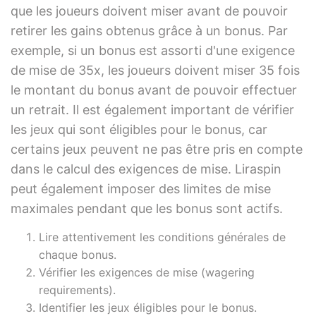
que les joueurs doivent miser avant de pouvoir
retirer les gains obtenus grâce à un bonus. Par
exemple, si un bonus est assorti d'une exigence
de mise de 35x, les joueurs doivent miser 35 fois
le montant du bonus avant de pouvoir effectuer
un retrait. Il est également important de vérifier
les jeux qui sont éligibles pour le bonus, car
certains jeux peuvent ne pas être pris en compte
dans le calcul des exigences de mise. Liraspin
peut également imposer des limites de mise
maximales pendant que les bonus sont actifs.
Lire attentivement les conditions générales de
chaque bonus.
Vérifier les exigences de mise (wagering
requirements).
Identifier les jeux éligibles pour le bonus.