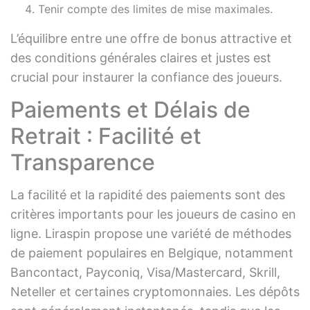
Tenir compte des limites de mise maximales.
L’équilibre entre une offre de bonus attractive et
des conditions générales claires et justes est
crucial pour instaurer la confiance des joueurs.
Paiements et Délais de
Retrait : Facilité et
Transparence
La facilité et la rapidité des paiements sont des
critères importants pour les joueurs de casino en
ligne. Liraspin propose une variété de méthodes
de paiement populaires en Belgique, notamment
Bancontact, Payconiq, Visa/Mastercard, Skrill,
Neteller et certaines cryptomonnaies. Les dépôts