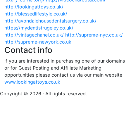
http://lookingattoys.co.uk/
http://blessedlifestyle.co.uk/
http://avondalehousedentalsurgery.co.uk/
https://mydentistrugeley.co.uk/
http://vintagechanel.co.uk/
http://supreme-nyc.co.uk/
http://supreme-newyork.co.uk
Contact info
If you are interested in purchasing one of our domains
or for Guest Posting and Affiliate Marketing
opportunities please contact us via our main website
www.lookingattoys.co.uk
Copyright © 2026 · All rights reserved.