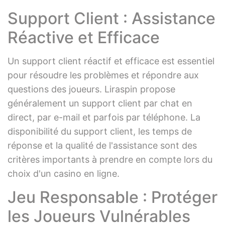
Support Client : Assistance
Réactive et Efficace
Un support client réactif et efficace est essentiel
pour résoudre les problèmes et répondre aux
questions des joueurs. Liraspin propose
généralement un support client par chat en
direct, par e-mail et parfois par téléphone. La
disponibilité du support client, les temps de
réponse et la qualité de l'assistance sont des
critères importants à prendre en compte lors du
choix d'un casino en ligne.
Jeu Responsable : Protéger
les Joueurs Vulnérables