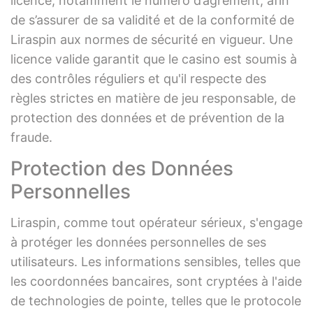
licence, notamment le numéro d’agrément, afin
de s’assurer de sa validité et de la conformité de
Liraspin aux normes de sécurité en vigueur. Une
licence valide garantit que le casino est soumis à
des contrôles réguliers et qu'il respecte des
règles strictes en matière de jeu responsable, de
protection des données et de prévention de la
fraude.
Protection des Données
Personnelles
Liraspin, comme tout opérateur sérieux, s'engage
à protéger les données personnelles de ses
utilisateurs. Les informations sensibles, telles que
les coordonnées bancaires, sont cryptées à l'aide
de technologies de pointe, telles que le protocole