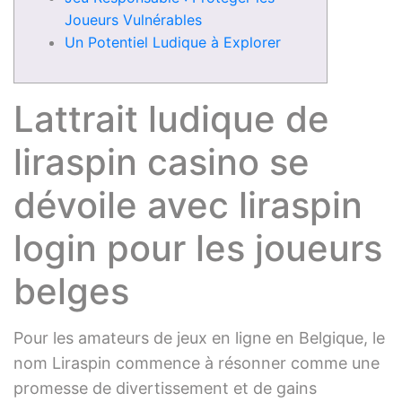
Joueurs Vulnérables
Un Potentiel Ludique à Explorer
Lattrait ludique de
liraspin casino se
dévoile avec liraspin
login pour les joueurs
belges
Pour les amateurs de jeux en ligne en Belgique, le
nom Liraspin commence à résonner comme une
promesse de divertissement et de gains