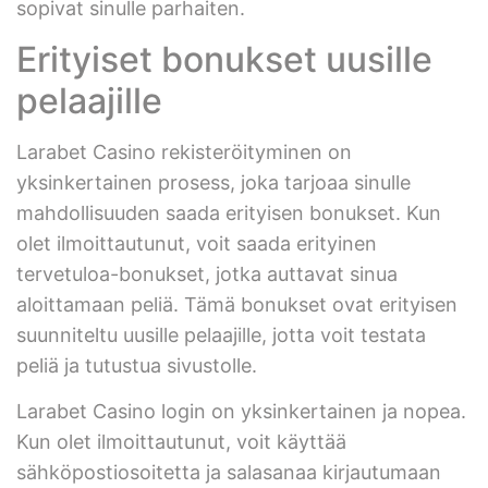
sopivat sinulle parhaiten.
Erityiset bonukset uusille
pelaajille
Larabet Casino rekisteröityminen on
yksinkertainen prosess, joka tarjoaa sinulle
mahdollisuuden saada erityisen bonukset. Kun
olet ilmoittautunut, voit saada erityinen
tervetuloa-bonukset, jotka auttavat sinua
aloittamaan peliä. Tämä bonukset ovat erityisen
suunniteltu uusille pelaajille, jotta voit testata
peliä ja tutustua sivustolle.
Larabet Casino login on yksinkertainen ja nopea.
Kun olet ilmoittautunut, voit käyttää
sähköpostiosoitetta ja salasanaa kirjautumaan