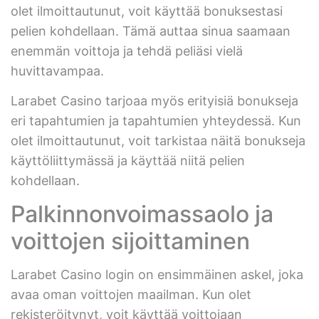
olet ilmoittautunut, voit käyttää bonuksestasi
pelien kohdellaan. Tämä auttaa sinua saamaan
enemmän voittoja ja tehdä peliäsi vielä
huvittavampaa.
Larabet Casino tarjoaa myös erityisiä bonukseja
eri tapahtumien ja tapahtumien yhteydessä. Kun
olet ilmoittautunut, voit tarkistaa näitä bonukseja
käyttöliittymässä ja käyttää niitä pelien
kohdellaan.
Palkinnonvoimassaolo ja
voittojen sijoittaminen
Larabet Casino login on ensimmäinen askel, joka
avaa oman voittojen maailman. Kun olet
rekisteröitynyt, voit käyttää voittojaan