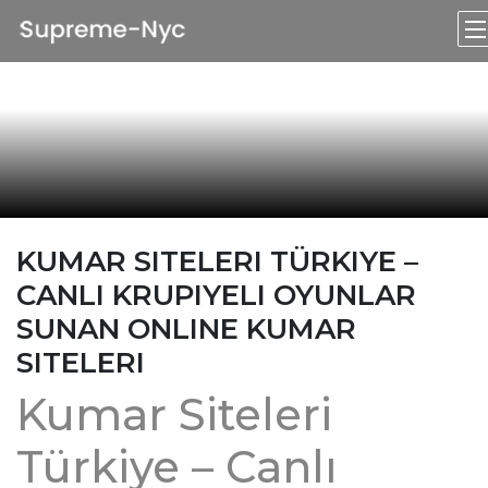
KUMAR SITELERI TÜRKIYE –
CANLI KRUPIYELI OYUNLAR
SUNAN ONLINE KUMAR
SITELERI
Kumar Siteleri
Türkiye – Canlı