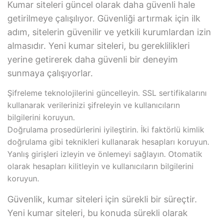
Kumar siteleri güncel olarak daha güvenli hale
getirilmeye çalışılıyor. Güvenliği artırmak için ilk
adım, sitelerin güvenilir ve yetkili kurumlardan izin
almasıdır. Yeni kumar siteleri, bu gereklilikleri
yerine getirerek daha güvenli bir deneyim
sunmaya çalışıyorlar.
Şifreleme teknolojilerini güncelleyin. SSL sertifikalarını
kullanarak verilerinizi şifreleyin ve kullanıcıların
bilgilerini koruyun.
Doğrulama prosedürlerini iyileştirin. İki faktörlü kimlik
doğrulama gibi teknikleri kullanarak hesapları koruyun.
Yanlış girişleri izleyin ve önlemeyi sağlayın. Otomatik
olarak hesapları kilitleyin ve kullanıcıların bilgilerini
koruyun.
Güvenlik, kumar siteleri için sürekli bir süreçtir.
Yeni kumar siteleri, bu konuda sürekli olarak