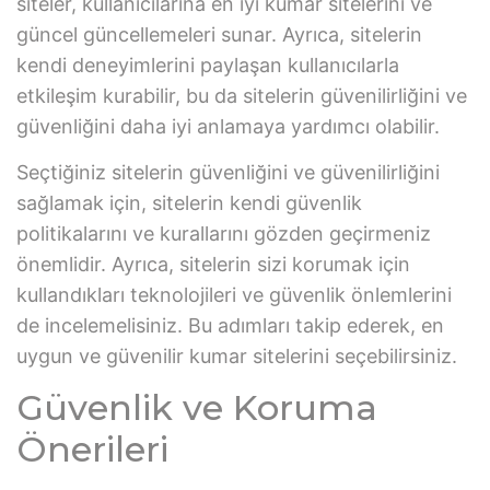
siteler, kullanıcılarına en iyi kumar sitelerini ve
güncel güncellemeleri sunar. Ayrıca, sitelerin
kendi deneyimlerini paylaşan kullanıcılarla
etkileşim kurabilir, bu da sitelerin güvenilirliğini ve
güvenliğini daha iyi anlamaya yardımcı olabilir.
Seçtiğiniz sitelerin güvenliğini ve güvenilirliğini
sağlamak için, sitelerin kendi güvenlik
politikalarını ve kurallarını gözden geçirmeniz
önemlidir. Ayrıca, sitelerin sizi korumak için
kullandıkları teknolojileri ve güvenlik önlemlerini
de incelemelisiniz. Bu adımları takip ederek, en
uygun ve güvenilir kumar sitelerini seçebilirsiniz.
Güvenlik ve Koruma
Önerileri