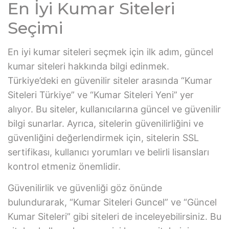
En İyi Kumar Siteleri
Seçimi
En iyi kumar siteleri seçmek için ilk adım, güncel
kumar siteleri hakkında bilgi edinmek.
Türkiye’deki en güvenilir siteler arasında “Kumar
Siteleri Türkiye” ve “Kumar Siteleri Yeni” yer
alıyor. Bu siteler, kullanıcılarına güncel ve güvenilir
bilgi sunarlar. Ayrıca, sitelerin güvenilirliğini ve
güvenliğini değerlendirmek için, sitelerin SSL
sertifikası, kullanıcı yorumları ve belirli lisansları
kontrol etmeniz önemlidir.
Güvenilirlik ve güvenliği göz önünde
bulundurarak, “Kumar Siteleri Guncel” ve “Güncel
Kumar Siteleri” gibi siteleri de inceleyebilirsiniz. Bu