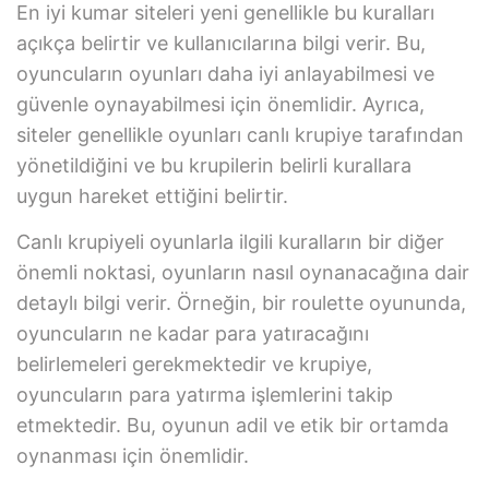
En iyi kumar siteleri yeni genellikle bu kuralları
açıkça belirtir ve kullanıcılarına bilgi verir. Bu,
oyuncuların oyunları daha iyi anlayabilmesi ve
güvenle oynayabilmesi için önemlidir. Ayrıca,
siteler genellikle oyunları canlı krupiye tarafından
yönetildiğini ve bu krupilerin belirli kurallara
uygun hareket ettiğini belirtir.
Canlı krupiyeli oyunlarla ilgili kuralların bir diğer
önemli noktasi, oyunların nasıl oynanacağına dair
detaylı bilgi verir. Örneğin, bir roulette oyununda,
oyuncuların ne kadar para yatıracağını
belirlemeleri gerekmektedir ve krupiye,
oyuncuların para yatırma işlemlerini takip
etmektedir. Bu, oyunun adil ve etik bir ortamda
oynanması için önemlidir.