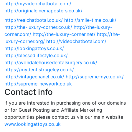
http://myvideochatbotai.com/
http://originalcinemaposters.co.uk/
http://realchatbotai.co.uk/
http://smile-time.co.uk/
http://the-luxury-corner.co.uk/
http://the-luxury-
corner.com/
http://the-luxury-corner.net/
http://the-
luxury-corner.org/
http://videochatbotai.com/
http://lookingattoys.co.uk/
http://blessedlifestyle.co.uk/
http://avondalehousedentalsurgery.co.uk/
https://mydentistrugeley.co.uk/
http://vintagechanel.co.uk/
http://supreme-nyc.co.uk/
http://supreme-newyork.co.uk
Contact info
If you are interested in purchasing one of our domains
or for Guest Posting and Affiliate Marketing
opportunities please contact us via our main website
www.lookingattoys.co.uk