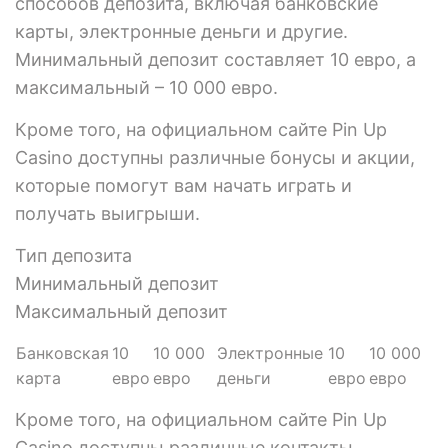
способов депозита, включая банковские
карты, электронные деньги и другие.
Минимальный депозит составляет 10 евро, а
максимальный – 10 000 евро.
Кроме того, на официальном сайте Pin Up
Casino доступны различные бонусы и акции,
которые помогут вам начать играть и
получать выигрыши.
Тип депозита
Минимальный депозит
Максимальный депозит
Банковская
10
10 000
Электронные
10
10 000
карта
евро
евро
деньги
евро
евро
Кроме того, на официальном сайте Pin Up
Casino доступны различные контакты,