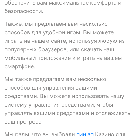
обеспечить вам максимальное комфорта и
безопасности.
Также, мы предлагаем вам несколько
способов для удобной игры. Вы можете
играть на нашем сайте, используя любую из
популярных браузеров, или скачать наш
мобильный приложение и играть на вашем
смартфоне.
Мы также предлагаем вам несколько
способов для управления вашими
средствами. Вы можете использовать нашу
систему управления средствами, чтобы
управлять вашими средствами и отслеживать
ваш прогресс.
Мы рады, что вы выбрали
пин ап
Казино для