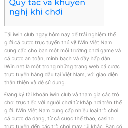
Quy tắc và khuyến
nghị khi chơi
Tải iwin club ngay hôm nay để trải nghiệm thế
giới cá cược trực tuyến thú vị! IWin Việt Nam
cung cấp cho bạn một môi trường chơi game và
cá cược an toàn, minh bạch và đầy hấp dẫn.
IWin.net là một trong những trang web cá cược
trực tuyến hàng đầu tại Việt Nam, với giao diện
thân thiện và dễ sử dụng.
Đăng ký tài khoản iwin club và tham gia các trò
chơi trực tiếp với người chơi từ khắp nơi trên thế
giới. IWin Việt Nam cung cấp nhiều loại trò chơi
cá cược đa dạng, từ cá cược thể thao, casino
trực tuyến đến các trò chơi may rủi khác. Bạn có