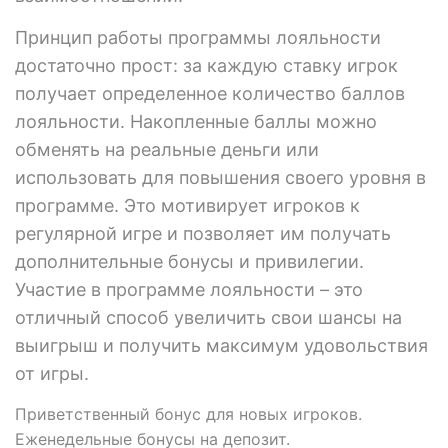
Принцип работы программы лояльности
достаточно прост: за каждую ставку игрок
получает определенное количество баллов
лояльности. Накопленные баллы можно
обменять на реальные деньги или
использовать для повышения своего уровня в
программе. Это мотивирует игроков к
регулярной игре и позволяет им получать
дополнительные бонусы и привилегии.
Участие в программе лояльности – это
отличный способ увеличить свои шансы на
выигрыш и получить максимум удовольствия
от игры.
Приветственный бонус для новых игроков.
Еженедельные бонусы на депозит.