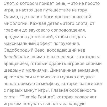
Слот, о котором пойдет речь, – это не просто
игра, а настоящее путешествие на гору
Олимп, где правят боги древнегреческой
мифологии. Каждая деталь этого слота, от
графики до звукового сопровождения,
продумана до мелочей, чтобы создать
максимальный эффект погружения.
Седобородый Зевс, восседающий над
барабанами, внимательно следит за каждым
вращением, готовый одарить игроков своими
щедрыми молниями. Динамичная анимация,
яркие краски и эпическая музыка создают
неповторимую атмосферу, которая затягивает
с первых минут игры. Главная особенность
слота – “Tumble Feature”, которая позволяет
игрокам получать выплаты за каждую