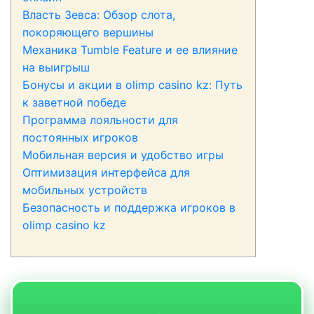
Власть Зевса: Обзор слота,
покоряющего вершины
Механика Tumble Feature и ее влияние
на выигрыш
Бонусы и акции в olimp casino kz: Путь
к заветной победе
Программа лояльности для
постоянных игроков
Мобильная версия и удобство игры
Оптимизация интерфейса для
мобильных устройств
Безопасность и поддержка игроков в
olimp casino kz