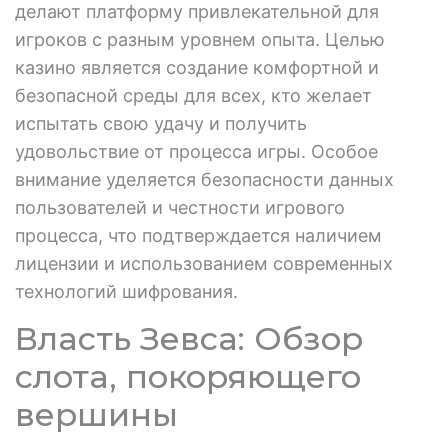
делают платформу привлекательной для
игроков с разным уровнем опыта. Целью
казино является создание комфортной и
безопасной среды для всех, кто желает
испытать свою удачу и получить
удовольствие от процесса игры. Особое
внимание уделяется безопасности данных
пользователей и честности игрового
процесса, что подтверждается наличием
лицензии и использованием современных
технологий шифрования.
Власть Зевса: Обзор
слота, покоряющего
вершины