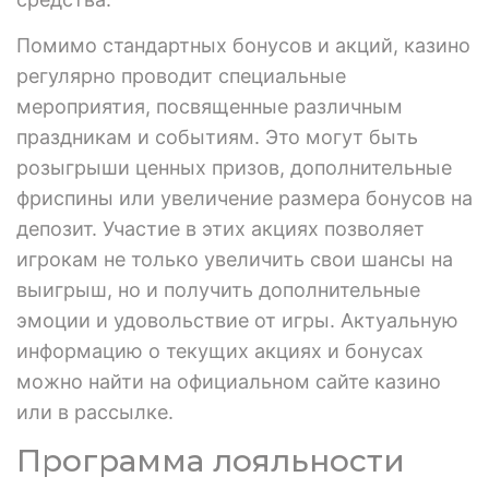
Помимо стандартных бонусов и акций, казино
регулярно проводит специальные
мероприятия, посвященные различным
праздникам и событиям. Это могут быть
розыгрыши ценных призов, дополнительные
фриспины или увеличение размера бонусов на
депозит. Участие в этих акциях позволяет
игрокам не только увеличить свои шансы на
выигрыш, но и получить дополнительные
эмоции и удовольствие от игры. Актуальную
информацию о текущих акциях и бонусах
можно найти на официальном сайте казино
или в рассылке.
Программа лояльности