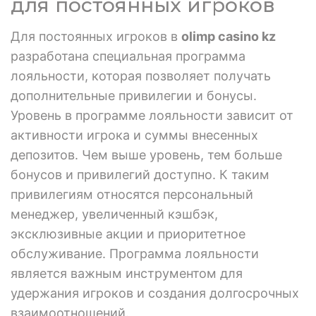
для постоянных игроков
Для постоянных игроков в
olimp casino kz
разработана специальная программа
лояльности, которая позволяет получать
дополнительные привилегии и бонусы.
Уровень в программе лояльности зависит от
активности игрока и суммы внесенных
депозитов. Чем выше уровень, тем больше
бонусов и привилегий доступно. К таким
привилегиям относятся персональный
менеджер, увеличенный кэшбэк,
эксклюзивные акции и приоритетное
обслуживание. Программа лояльности
является важным инструментом для
удержания игроков и создания долгосрочных
взаимоотношений.