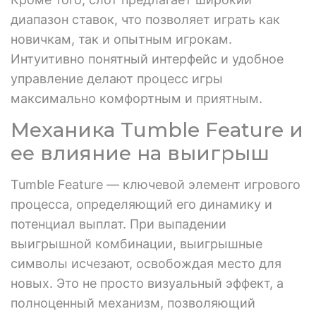
диапазон ставок, что позволяет играть как
новичкам, так и опытным игрокам.
Интуитивно понятный интерфейс и удобное
управление делают процесс игры
максимально комфортным и приятным.
Механика Tumble Feature и
ее влияние на выигрыш
Tumble Feature — ключевой элемент игрового
процесса, определяющий его динамику и
потенциал выплат. При выпадении
выигрышной комбинации, выигрышные
символы исчезают, освобождая место для
новых. Это не просто визуальный эффект, а
полноценный механизм, позволяющий