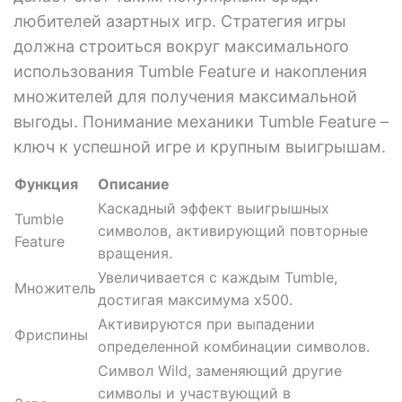
любителей азартных игр. Стратегия игры
должна строиться вокруг максимального
использования Tumble Feature и накопления
множителей для получения максимальной
выгоды. Понимание механики Tumble Feature –
ключ к успешной игре и крупным выигрышам.
Функция
Описание
Каскадный эффект выигрышных
Tumble
символов, активирующий повторные
Feature
вращения.
Увеличивается с каждым Tumble,
Множитель
достигая максимума x500.
Активируются при выпадении
Фриспины
определенной комбинации символов.
Символ Wild, заменяющий другие
символы и участвующий в