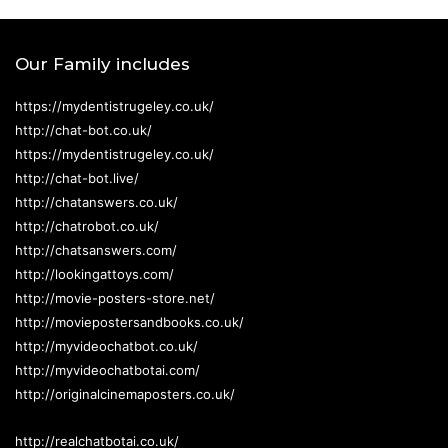
Our Family includes
https://mydentistrugeley.co.uk/
http://chat-bot.co.uk/
https://mydentistrugeley.co.uk/
http://chat-bot.live/
http://chatanswers.co.uk/
http://chatrobot.co.uk/
http://chatsanswers.com/
http://lookingattoys.com/
http://movie-posters-store.net/
http://moviepostersandbooks.co.uk/
http://myvideochatbot.co.uk/
http://myvideochatbotai.com/
http://originalcinemaposters.co.uk/
http://realchatbotai.co.uk/