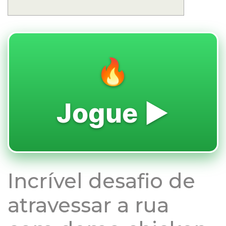
🔥
Jogue ▶️
Incrível desafio de
atravessar a rua