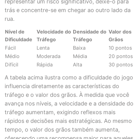
representar um risco significativo, deixe-o para
trás e concentre-se em chegar ao outro lado da
rua.
Nível de
Velocidade do
Densidade do
Valor dos
Dificuldade
Tráfego
Tráfego
Grãos
Fácil
Lenta
Baixa
10 pontos
Médio
Moderada
Média
20 pontos
Difícil
Rápida
Alta
30 pontos
A tabela acima ilustra como a dificuldade do jogo
influencia diretamente as características do
tráfego e o valor dos grãos. À medida que você
avança nos níveis, a velocidade e a densidade do
tráfego aumentam, exigindo reflexos mais
rápidos e decisões mais estratégicas. Ao mesmo
tempo, o valor dos grãos também aumenta,
oferecendo uma recompensa maior para aqueles