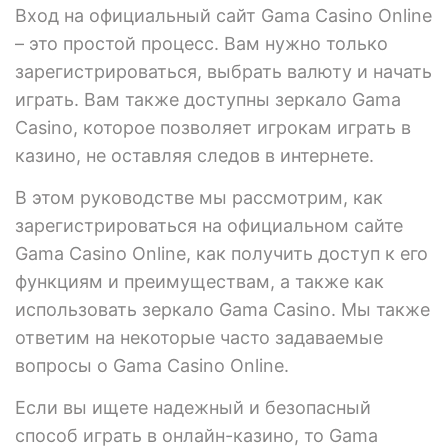
Вход на официальный сайт Gama Casino Online
– это простой процесс. Вам нужно только
зарегистрироваться, выбрать валюту и начать
играть. Вам также доступны зеркало Gama
Casino, которое позволяет игрокам играть в
казино, не оставляя следов в интернете.
В этом руководстве мы рассмотрим, как
зарегистрироваться на официальном сайте
Gama Casino Online, как получить доступ к его
функциям и преимуществам, а также как
использовать зеркало Gama Casino. Мы также
ответим на некоторые часто задаваемые
вопросы о Gama Casino Online.
Если вы ищете надежный и безопасный
способ играть в онлайн-казино, то Gama