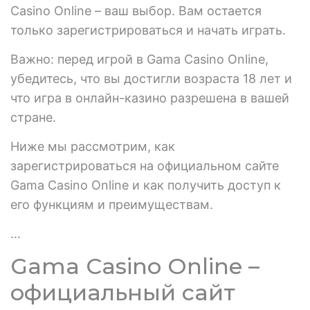
Casino Online – ваш выбор. Вам остается
только зарегистрироваться и начать играть.
Важно: перед игрой в Gama Casino Online,
убедитесь, что вы достигли возраста 18 лет и
что игра в онлайн-казино разрешена в вашей
стране.
Ниже мы рассмотрим, как
зарегистрироваться на официальном сайте
Gama Casino Online и как получить доступ к
его функциям и преимуществам.
…
Gama Casino Online –
официальный сайт