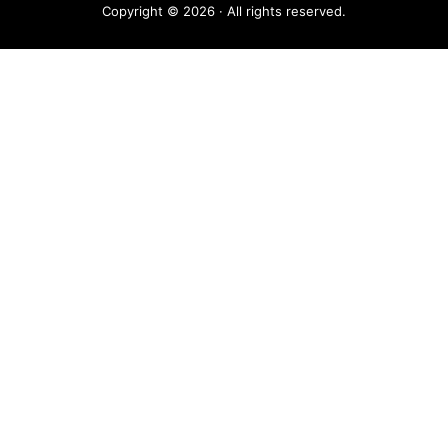
Copyright © 2026 · All rights reserved.