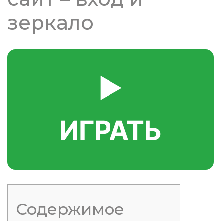
зеркало
▶️
ИГРАТЬ
Содержимое