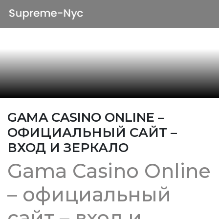
GAMA CASINO ONLINE –
ОФИЦИАЛЬНЫЙ САЙТ –
ВХОД И ЗЕРКАЛО
Gama Casino Online
– официальный
сайт – вход и