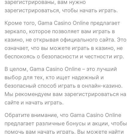
зарегистрированы, вам нужно
зарегистрироваться, чтобы начать играть.
Кроме того, Gama Casino Online предлагает
зеркало, которое позволяет вам играть в
казино, не открывая официального сайта. Это
означает, что вы можете играть в казино, не
беспокоясь о безопасности и честности игр.
В целом, Gama Casino Online – это лучший
выбор для тех, кто ищет надежный и
безопасный способ играть в онлайн-казино.
Мы рекомендуем вам зарегистрироваться на
сайте и начать играть.
Обратите внимание, что Gama Casino Online
предлагает различные бонусы и акции, чтобы
помочь вам начать играть. Вы можете найти