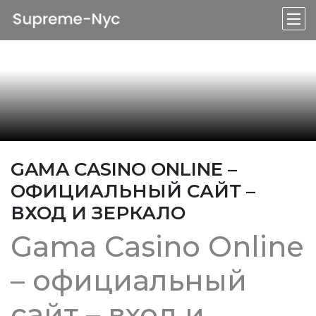
GAMA CASINO ONLINE –
ОФИЦИАЛЬНЫЙ САЙТ –
ВХОД И ЗЕРКАЛО
Gama Casino Online
– официальный
сайт – вход и