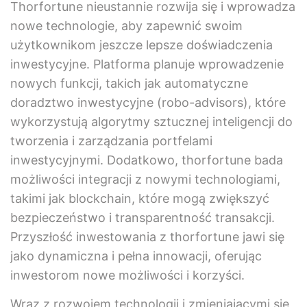
Thorfortune nieustannie rozwija się i wprowadza
nowe technologie, aby zapewnić swoim
użytkownikom jeszcze lepsze doświadczenia
inwestycyjne. Platforma planuje wprowadzenie
nowych funkcji, takich jak automatyczne
doradztwo inwestycyjne (robo-advisors), które
wykorzystują algorytmy sztucznej inteligencji do
tworzenia i zarządzania portfelami
inwestycyjnymi. Dodatkowo, thorfortune bada
możliwości integracji z nowymi technologiami,
takimi jak blockchain, które mogą zwiększyć
bezpieczeństwo i transparentność transakcji.
Przyszłość inwestowania z thorfortune jawi się
jako dynamiczna i pełna innowacji, oferując
inwestorom nowe możliwości i korzyści.
Wraz z rozwojem technologii i zmieniającymi się