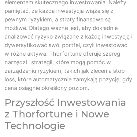
elementem skutecznego inwestowania. Należy
pamiętać, że każda inwestycja wiąże się z
pewnym ryzykiem, a straty finansowe są
możliwe. Dlatego ważne jest, aby dokładnie
analizować ryzyko związane z każdą inwestycją i
dywersyfikować swój portfel, czyli inwestować
w różne aktywa. Thorfortune oferuje szereg
narzędzi i strategii, które mogą pomóc w
zarządzaniu ryzykiem, takich jak zlecenia stop-
loss, które automatycznie zamykają pozycję, gdy
cena osiągnie określony poziom.
Przyszłość Inwestowania
z Thorfortune i Nowe
Technologie