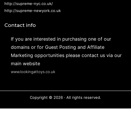
http://supreme-nyc.co.uk/
http://supreme-newyork.co.uk
Contact info
If you are interested in purchasing one of our
domains or for Guest Posting and Affiliate
Marketing opportunities please contact us via our
main website
www.lookingattoys.co.uk
Copyright © 2026 · All rights reserved.