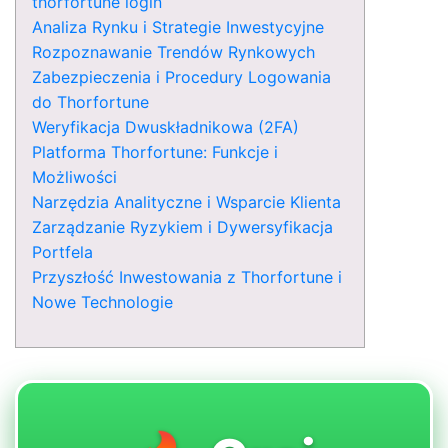
thorfortune login
Analiza Rynku i Strategie Inwestycyjne
Rozpoznawanie Trendów Rynkowych
Zabezpieczenia i Procedury Logowania
do Thorfortune
Weryfikacja Dwuskładnikowa (2FA)
Platforma Thorfortune: Funkcje i
Możliwości
Narzędzia Analityczne i Wsparcie Klienta
Zarządzanie Ryzykiem i Dywersyfikacja
Portfela
Przyszłość Inwestowania z Thorfortune i
Nowe Technologie