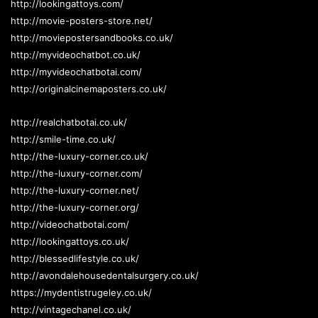
http://lookingattoys.com/
http://movie-posters-store.net/
http://moviepostersandbooks.co.uk/
http://myvideochatbot.co.uk/
http://myvideochatbotai.com/
http://originalcinemaposters.co.uk/
http://realchatbotai.co.uk/
http://smile-time.co.uk/
http://the-luxury-corner.co.uk/
http://the-luxury-corner.com/
http://the-luxury-corner.net/
http://the-luxury-corner.org/
http://videochatbotai.com/
http://lookingattoys.co.uk/
http://blessedlifestyle.co.uk/
http://avondalehousedentalsurgery.co.uk/
https://mydentistrugeley.co.uk/
http://vintagechanel.co.uk/