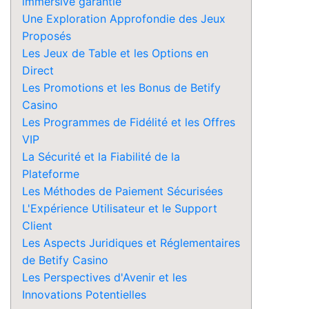
immersive garantie
Une Exploration Approfondie des Jeux
Proposés
Les Jeux de Table et les Options en
Direct
Les Promotions et les Bonus de Betify
Casino
Les Programmes de Fidélité et les Offres
VIP
La Sécurité et la Fiabilité de la
Plateforme
Les Méthodes de Paiement Sécurisées
L'Expérience Utilisateur et le Support
Client
Les Aspects Juridiques et Réglementaires
de Betify Casino
Les Perspectives d'Avenir et les
Innovations Potentielles