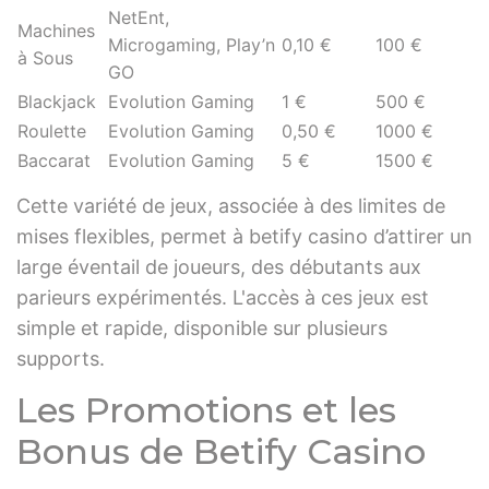
NetEnt,
Machines
Microgaming, Play’n
0,10 €
100 €
à Sous
GO
Blackjack
Evolution Gaming
1 €
500 €
Roulette
Evolution Gaming
0,50 €
1000 €
Baccarat
Evolution Gaming
5 €
1500 €
Cette variété de jeux, associée à des limites de
mises flexibles, permet à betify casino d’attirer un
large éventail de joueurs, des débutants aux
parieurs expérimentés. L'accès à ces jeux est
simple et rapide, disponible sur plusieurs
supports.
Les Promotions et les
Bonus de Betify Casino