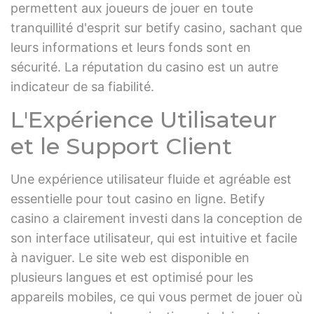
permettent aux joueurs de jouer en toute
tranquillité d'esprit sur betify casino, sachant que
leurs informations et leurs fonds sont en
sécurité. La réputation du casino est un autre
indicateur de sa fiabilité.
L'Expérience Utilisateur
et le Support Client
Une expérience utilisateur fluide et agréable est
essentielle pour tout casino en ligne. Betify
casino a clairement investi dans la conception de
son interface utilisateur, qui est intuitive et facile
à naviguer. Le site web est disponible en
plusieurs langues et est optimisé pour les
appareils mobiles, ce qui vous permet de jouer où