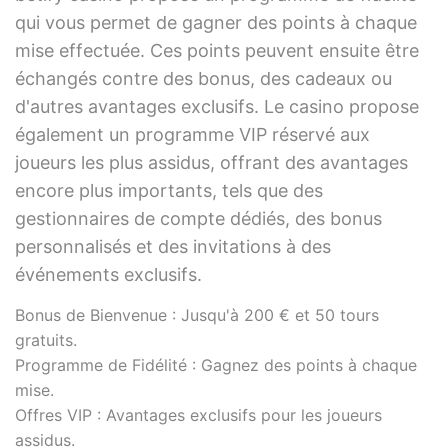
qui vous permet de gagner des points à chaque
mise effectuée. Ces points peuvent ensuite être
échangés contre des bonus, des cadeaux ou
d'autres avantages exclusifs. Le casino propose
également un programme VIP réservé aux
joueurs les plus assidus, offrant des avantages
encore plus importants, tels que des
gestionnaires de compte dédiés, des bonus
personnalisés et des invitations à des
événements exclusifs.
Bonus de Bienvenue : Jusqu'à 200 € et 50 tours
gratuits.
Programme de Fidélité : Gagnez des points à chaque
mise.
Offres VIP : Avantages exclusifs pour les joueurs
assidus.