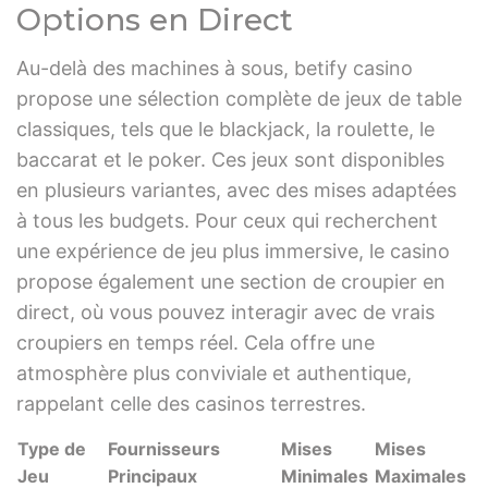
Options en Direct
Au-delà des machines à sous, betify casino
propose une sélection complète de jeux de table
classiques, tels que le blackjack, la roulette, le
baccarat et le poker. Ces jeux sont disponibles
en plusieurs variantes, avec des mises adaptées
à tous les budgets. Pour ceux qui recherchent
une expérience de jeu plus immersive, le casino
propose également une section de croupier en
direct, où vous pouvez interagir avec de vrais
croupiers en temps réel. Cela offre une
atmosphère plus conviviale et authentique,
rappelant celle des casinos terrestres.
Type de
Fournisseurs
Mises
Mises
Jeu
Principaux
Minimales
Maximales