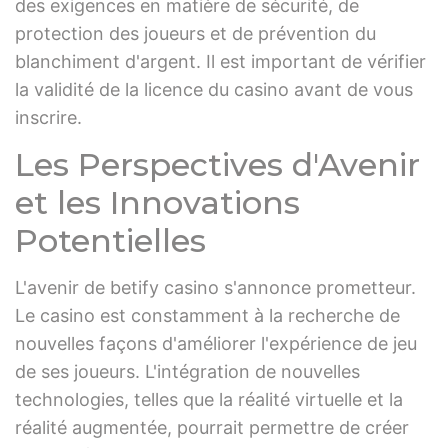
des exigences en matière de sécurité, de
protection des joueurs et de prévention du
blanchiment d'argent. Il est important de vérifier
la validité de la licence du casino avant de vous
inscrire.
Les Perspectives d'Avenir
et les Innovations
Potentielles
L'avenir de betify casino s'annonce prometteur.
Le casino est constamment à la recherche de
nouvelles façons d'améliorer l'expérience de jeu
de ses joueurs. L'intégration de nouvelles
technologies, telles que la réalité virtuelle et la
réalité augmentée, pourrait permettre de créer