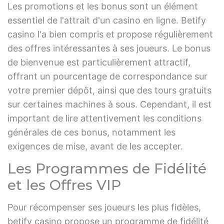
Les promotions et les bonus sont un élément
essentiel de l'attrait d'un casino en ligne. Betify
casino l'a bien compris et propose régulièrement
des offres intéressantes à ses joueurs. Le bonus
de bienvenue est particulièrement attractif,
offrant un pourcentage de correspondance sur
votre premier dépôt, ainsi que des tours gratuits
sur certaines machines à sous. Cependant, il est
important de lire attentivement les conditions
générales de ces bonus, notamment les
exigences de mise, avant de les accepter.
Les Programmes de Fidélité
et les Offres VIP
Pour récompenser ses joueurs les plus fidèles,
betify casino propose un programme de fidélité