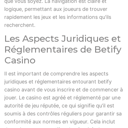
que vous soyez. La navigation est claire et
logique, permettant aux joueurs de trouver
rapidement les jeux et les informations qu'ils
recherchent.
Les Aspects Juridiques et
Réglementaires de Betify
Casino
Il est important de comprendre les aspects
juridiques et réglementaires entourant betify
casino avant de vous inscrire et de commencer à
jouer. Le casino est agréé et réglementé par une
autorité de jeu réputée, ce qui signifie qu'il est
soumis à des contrôles réguliers pour garantir sa
conformité aux normes en vigueur. Cela inclut