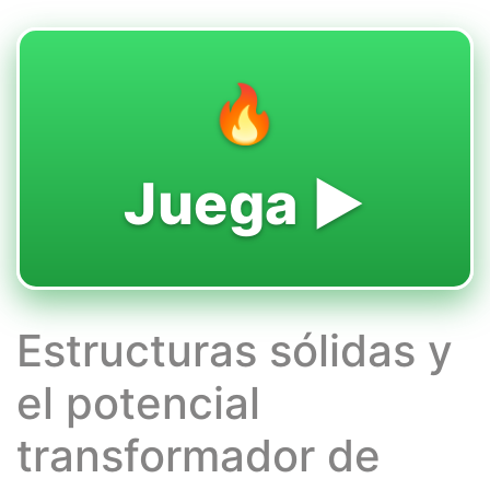
🔥
Juega ▶️
Estructuras sólidas y
el potencial
transformador de