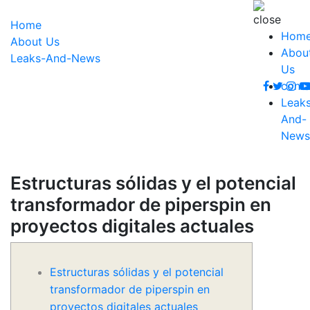
Home
Hom
About Us
Abou
Leaks-And-News
Us
conta
Leak
And-
News
Estructuras sólidas y el potencial
transformador de piperspin en
proyectos digitales actuales
Estructuras sólidas y el potencial
transformador de piperspin en
proyectos digitales actuales