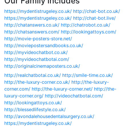
Our Family includes
https://mydentistrugeley.co.uk/
http://chat-bot.co.uk/
https://mydentistrugeley.co.uk/
http://chat-bot.live/
http://chatanswers.co.uk/
http://chatrobot.co.uk/
http://chatsanswers.com/
http://lookingattoys.com/
http://movie-posters-store.net/
http://moviepostersandbooks.co.uk/
http://myvideochatbot.co.uk/
http://myvideochatbotai.com/
http://originalcinemaposters.co.uk/
http://realchatbotai.co.uk/
http://smile-time.co.uk/
http://the-luxury-corner.co.uk/
http://the-luxury-
corner.com/
http://the-luxury-corner.net/
http://the-
luxury-corner.org/
http://videochatbotai.com/
http://lookingattoys.co.uk/
http://blessedlifestyle.co.uk/
http://avondalehousedentalsurgery.co.uk/
https://mydentistrugeley.co.uk/