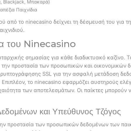
α, Blackjack, Μπακαρά)
απέζια Παιχνίδια
ύ από το ninecasino δείχνει τη δέσμευσή του για 
αιχνιδιού.
ία του Ninecasino
ωταρχικής σημασίας για κάθε διαδικτυακό καζίνο. Το
ι την προστασία των προσωπικών και οικονομικών
κρυπτογράφησης SSL για την ασφαλή μετάδοση δεδομ
 Επιπλέον, το ninecasino εφαρμόζει αυστηρούς ελέγ
χαιότητα των αποτελεσμάτων. Οι παίκτες μπορούν να
εδομένων και Υπεύθυνος Τζόγος
στην προστασία των προσωπικών δεδομένων των παι