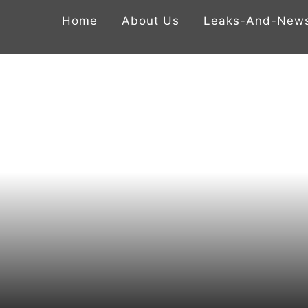
Home
About Us
Leaks-And-New