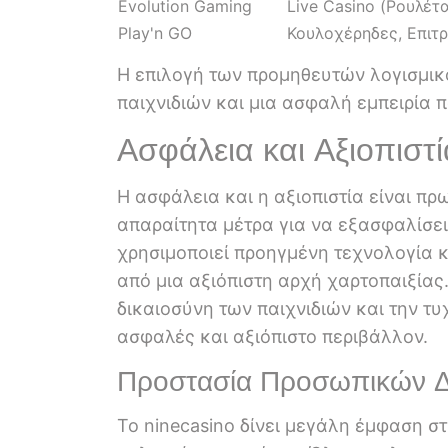
Evolution Gaming
Live Casino (Ρουλέτ
Play'n GO
Κουλοχέρηδες, Επιτρ
Η επιλογή των προμηθευτών λογισμικο
παιχνιδιών και μια ασφαλή εμπειρία π
Ασφάλεια και Αξιοπιστ
Η ασφάλεια και η αξιοπιστία είναι πρ
απαραίτητα μέτρα για να εξασφαλίσε
χρησιμοποιεί προηγμένη τεχνολογία 
από μια αξιόπιστη αρχή χαρτοπαιξίας.
δικαιοσύνη των παιχνιδιών και την τυ
ασφαλές και αξιόπιστο περιβάλλον.
Προστασία Προσωπικών Δ
Το ninecasino δίνει μεγάλη έμφαση 