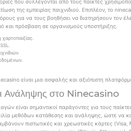
ορίες που συλλέγονται από τους παίκτες χρησιμοποι
τίωση της εμπειρίας παιχνιδιού. Επιπλέον, το ninec
πόρους για να τους βοηθήσει να διατηρήσουν τον έλ
ό και πρόσβαση σε οργανισμούς υποστήριξης.
ή χαρτοπαιξίας.
SSL.
ιχνιδιών.
εδομένων.
necasino είναι μια ασφαλής και αξιόπιστη πλατφόρμα
ι Ανάληψης στο Ninecasino
αγών είναι σημαντικοί παράγοντες για τους παίκτε
ικιλία μεθόδων κατάθεσης και ανάληψης, ώστε να κ
λαμβάνουν πιστωτικές και χρεωστικές κάρτες (Visa,