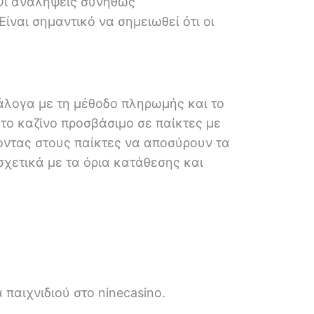
. Οι αναλήψεις συνήθως
ίναι σημαντικό να σημειωθεί ότι οι
νάλογα με τη μέθοδο πληρωμής και το
 το καζίνο προσβάσιμο σε παίκτες με
οντας στους παίκτες να αποσύρουν τα
σχετικά με τα όρια κατάθεσης και
παιχνιδιού στο ninecasino.