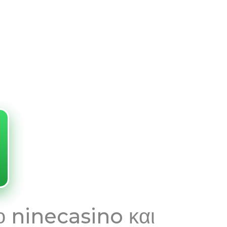
το ninecasino και