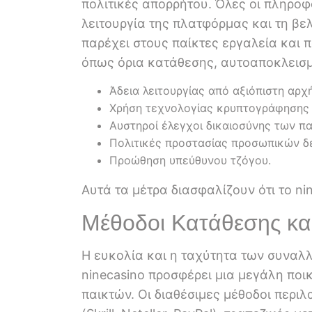
πολιτικές απορρήτου. Όλες οι πληροφ
λειτουργία της πλατφόρμας και τη βελ
παρέχει στους παίκτες εργαλεία και 
όπως όρια κατάθεσης, αυτοαποκλεισμ
Άδεια λειτουργίας από αξιόπιστη αρχ
Χρήση τεχνολογίας κρυπτογράφησης 
Αυστηροί έλεγχοι δικαιοσύνης των πα
Πολιτικές προστασίας προσωπικών δ
Προώθηση υπεύθυνου τζόγου.
Αυτά τα μέτρα διασφαλίζουν ότι το ni
Μέθοδοι Κατάθεσης κα
Η ευκολία και η ταχύτητα των συναλλ
ninecasino προσφέρει μια μεγάλη πο
παικτών. Οι διαθέσιμες μέθοδοι περι