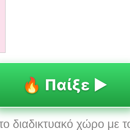
🔥 Παίξε ▶️
 στο διαδικτυακό χώρο με 