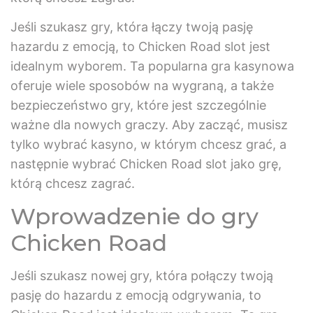
Jeśli szukasz gry, która łączy twoją pasję
hazardu z emocją, to Chicken Road slot jest
idealnym wyborem. Ta popularna gra kasynowa
oferuje wiele sposobów na wygraną, a także
bezpieczeństwo gry, które jest szczególnie
ważne dla nowych graczy. Aby zacząć, musisz
tylko wybrać kasyno, w którym chcesz grać, a
następnie wybrać Chicken Road slot jako grę,
którą chcesz zagrać.
Wprowadzenie do gry
Chicken Road
Jeśli szukasz nowej gry, która połączy twoją
pasję do hazardu z emocją odgrywania, to