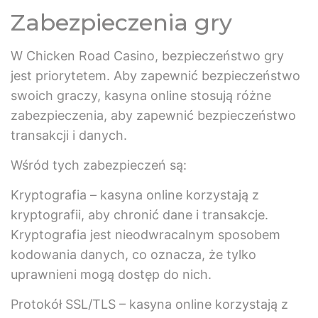
Zabezpieczenia gry
W Chicken Road Casino, bezpieczeństwo gry
jest priorytetem. Aby zapewnić bezpieczeństwo
swoich graczy, kasyna online stosują różne
zabezpieczenia, aby zapewnić bezpieczeństwo
transakcji i danych.
Wśród tych zabezpieczeń są:
Kryptografia – kasyna online korzystają z
kryptografii, aby chronić dane i transakcje.
Kryptografia jest nieodwracalnym sposobem
kodowania danych, co oznacza, że tylko
uprawnieni mogą dostęp do nich.
Protokół SSL/TLS – kasyna online korzystają z