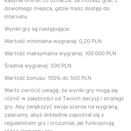
kasynie online, co oznacza, że możesz grać z
dowolnego miejsca, gdzie masz dostęp do
internetu.
Wyniki gry są następujące:
Wartość minimalna wygranej: 0,20 PLN
Wartość maksymalna wygranej: 100 000 PLN
Średnia wygranej: 500 PLN
Wartość bonusu: 100% do 500 PLN
Warto zwrócić uwagę, że wyniki gry mogą się
różnić w zależności od Twoich decyzji i strategii
gry. Aby zwiększyć swoje szanse na wygraną,
zalecamy, abyś dokładnie zapoznał się z
regulaminem gry i zrozumiał, jak funkcjonują