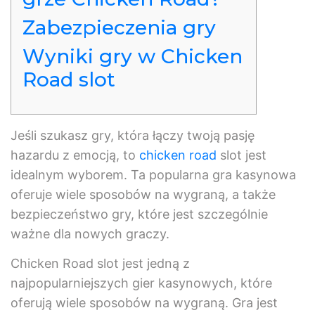
Zabezpieczenia gry
Wyniki gry w Chicken
Road slot
Jeśli szukasz gry, która łączy twoją pasję
hazardu z emocją, to
chicken road
slot jest
idealnym wyborem. Ta popularna gra kasynowa
oferuje wiele sposobów na wygraną, a także
bezpieczeństwo gry, które jest szczególnie
ważne dla nowych graczy.
Chicken Road slot jest jedną z
najpopularniejszych gier kasynowych, które
oferują wiele sposobów na wygraną. Gra jest