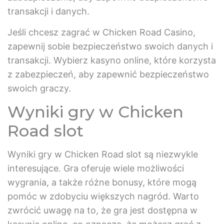
transakcji i danych.
Jeśli chcesz zagrać w Chicken Road Casino,
zapewnij sobie bezpieczeństwo swoich danych i
transakcji. Wybierz kasyno online, które korzysta
z zabezpieczeń, aby zapewnić bezpieczeństwo
swoich graczy.
Wyniki gry w Chicken
Road slot
Wyniki gry w Chicken Road slot są niezwykle
interesujące. Gra oferuje wiele możliwości
wygrania, a także różne bonusy, które mogą
pomóc w zdobyciu większych nagród. Warto
zwrócić uwagę na to, że gra jest dostępna w