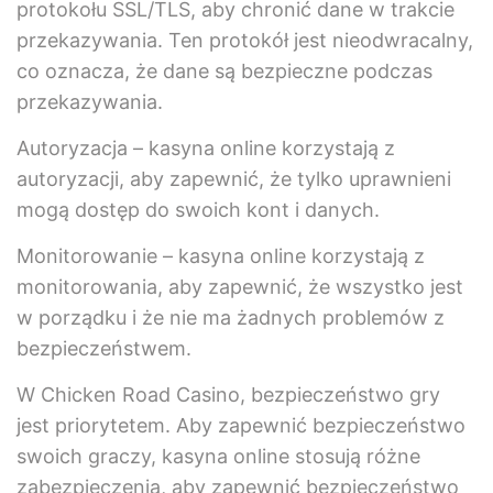
protokołu SSL/TLS, aby chronić dane w trakcie
przekazywania. Ten protokół jest nieodwracalny,
co oznacza, że dane są bezpieczne podczas
przekazywania.
Autoryzacja – kasyna online korzystają z
autoryzacji, aby zapewnić, że tylko uprawnieni
mogą dostęp do swoich kont i danych.
Monitorowanie – kasyna online korzystają z
monitorowania, aby zapewnić, że wszystko jest
w porządku i że nie ma żadnych problemów z
bezpieczeństwem.
W Chicken Road Casino, bezpieczeństwo gry
jest priorytetem. Aby zapewnić bezpieczeństwo
swoich graczy, kasyna online stosują różne
zabezpieczenia, aby zapewnić bezpieczeństwo