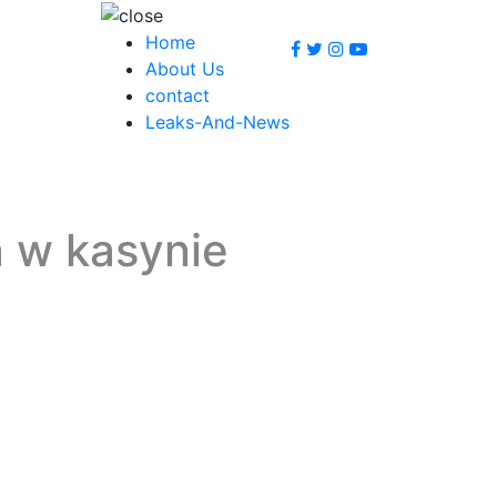
Home
About Us
contact
Leaks-And-News
a w kasynie