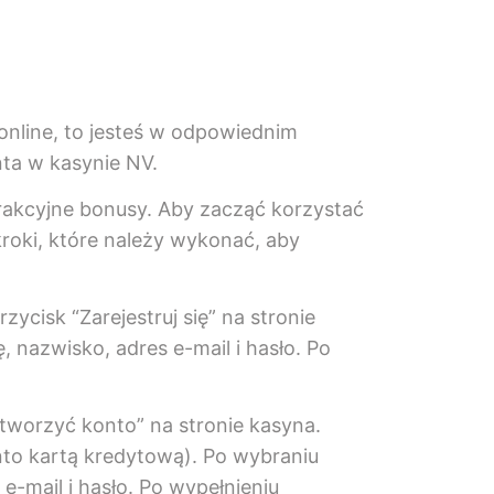
online, to jesteś w odpowiednim
ta w kasynie NV.
atrakcyjne bonusy. Aby zacząć korzystać
kroki, które należy wykonać, aby
ycisk “Zarejestruj się” na stronie
, nazwisko, adres e-mail i hasło. Po
Stworzyć konto” na stronie kasyna.
nto kartą kredytową). Po wybraniu
e-mail i hasło. Po wypełnieniu