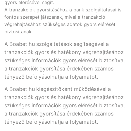
gyors elérésével segít.
A tranzakciók gyorsításához a bank szolgáltatásai is
fontos szerepet játszanak, mivel a tranzakció
végrehajtásához szükséges adatok gyors elérését
biztosítanak.
A Boabet hu szolgáltatások segítségével a
tranzakciók gyors és hatékony végrehajtásához
szükséges információk gyors elérését biztosítva,
a tranzakciók gyorsítása érdekében számos
tényező befolyásolhatja a folyamatot.
A Boabet hu kiegészítőként működésével a
tranzakciók gyors és hatékony végrehajtásához
szükséges információk gyors elérését biztosítva,
a tranzakciók gyorsítása érdekében számos
tényező befolyásolhatja a folyamatot.