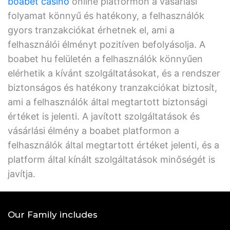
boabet casino
online platformon a vásárlási
folyamat könnyű és hatékony, a felhasználók
gyors tranzakciókat érhetnek el, ami a
felhasználói élményt pozitíven befolyásolja. A
boabet hu felületén a felhasználók könnyűen
elérhetik a kívánt szolgáltatásokat, és a rendszer
biztonságos és hatékony tranzakciókat biztosít,
ami a felhasználók által megtartott biztonsági
értéket is jelenti. A javított szolgáltatások és
vásárlási élmény a boabet platformon a
felhasználók által megtartott értéket jelenti, és a
platform által kínált szolgáltatások minőségét is
javítja.
Our Family includes