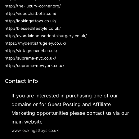
http://the-luxury-corner.org/
http://videochatbotai.com/
http://lookingattoys.co.uk/
http://blessedlifestyle.co.uk/
http://avondalehousedentalsurgery.co.uk/
https://mydentistrugeley.co.uk/
http://vintagechanel.co.uk/
http://supreme-nyc.co.uk/
http://supreme-newyork.co.uk
Contact info
If you are interested in purchasing one of our
domains or for Guest Posting and Affiliate
Marketing opportunities please contact us via our
main website
www.lookingattoys.co.uk