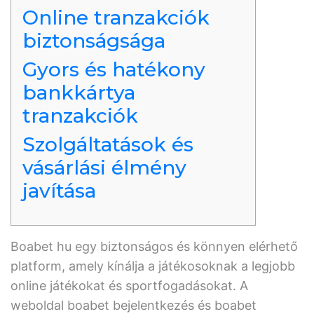
Online tranzakciók
biztonságsága
Gyors és hatékony
bankkártya
tranzakciók
Szolgáltatások és
vásárlási élmény
javítása
Boabet hu egy biztonságos és könnyen elérhető
platform, amely kínálja a játékosoknak a legjobb
online játékokat és sportfogadásokat. A
weboldal boabet bejelentkezés és boabet