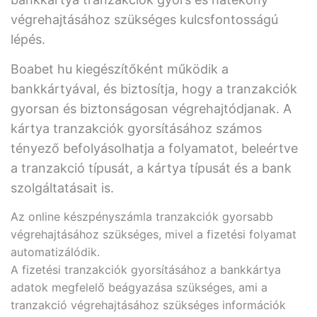
végrehajtásához szükséges kulcsfontosságú
lépés.
Boabet hu kiegészítőként működik a
bankkártyával, és biztosítja, hogy a tranzakciók
gyorsan és biztonságosan végrehajtódjanak. A
kártya tranzakciók gyorsításához számos
tényező befolyásolhatja a folyamatot, beleértve
a tranzakció típusát, a kártya típusát és a bank
szolgáltatásait is.
Az online készpényszámla tranzakciók gyorsabb
végrehajtásához szükséges, mivel a fizetési folyamat
automatizálódik.
A fizetési tranzakciók gyorsításához a bankkártya
adatok megfelelő beágyazása szükséges, ami a
tranzakció végrehajtásához szükséges információk