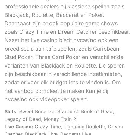
professionele dealers bij klassieke spellen zoals
Blackjack, Roulette, Baccarat en Poker.
Daarnaast zijn er ook populaire game shows
zoals Crazy Time en Dream Catcher beschikbaar.
Naast het live casino biedt nvcasino ook een
breed scala aan tafelspellen, zoals Caribbean
Stud Poker, Three Card Poker en verschillende
varianten van Blackjack en Roulette. De spellen
zijn beschikbaar in verschillende inzetlimieten,
zodat er voor elk budget iets te vinden is. Om
het aanbod compleet te maken kun je bij
nvcasino ook videopoker spelen.
Slots:
Sweet Bonanza, Starburst, Book of Dead,
Legacy of Dead, Money Train 2
Live Casino:
Crazy Time, Lightning Roulette, Dream
Catcher, Blackjack Live, Baccarat Live