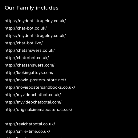
Our Family includes
https://mydentistrugeley.co.uk/
http://chat-bot.co.uk/
https://mydentistrugeley.co.uk/
http://chat-bot.live/
http://chatanswers.co.uk/
http://chatrobot.co.uk/
http://chatsanswers.com/
http://lookingattoys.com/
http://movie-posters-store.net/
http://moviepostersandbooks.co.uk/
http://myvideochatbot.co.uk/
http://myvideochatbotai.com/
http://originalcinemaposters.co.uk/
http://realchatbotai.co.uk/
http://smile-time.co.uk/