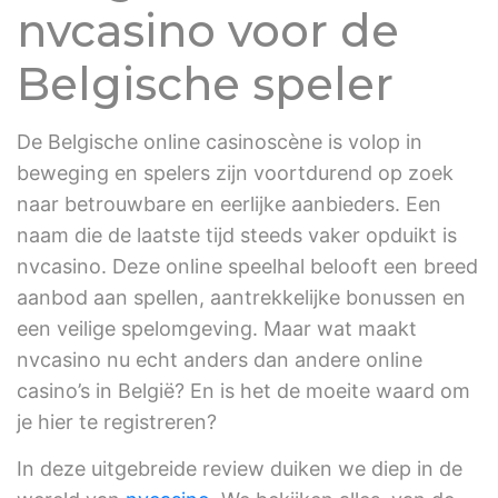
nvcasino voor de
Belgische speler
De Belgische online casinoscène is volop in
beweging en spelers zijn voortdurend op zoek
naar betrouwbare en eerlijke aanbieders. Een
naam die de laatste tijd steeds vaker opduikt is
nvcasino. Deze online speelhal belooft een breed
aanbod aan spellen, aantrekkelijke bonussen en
een veilige spelomgeving. Maar wat maakt
nvcasino nu echt anders dan andere online
casino’s in België? En is het de moeite waard om
je hier te registreren?
In deze uitgebreide review duiken we diep in de