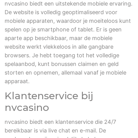
nvcasino biedt een uitstekende mobiele ervaring.
De website is volledig geoptimaliseerd voor
mobiele apparaten, waardoor je moeiteloos kunt
spelen op je smartphone of tablet. Er is geen
aparte app beschikbaar, maar de mobiele
website werkt vlekkeloos in alle gangbare
browsers. Je hebt toegang tot het volledige
spelaanbod, kunt bonussen claimen en geld
storten en opnemen, allemaal vanaf je mobiele
apparaat.
Klantenservice bij
nvcasino
nvcasino biedt een klantenservice die 24/7
bereikbaar is via live chat en e-mail. De