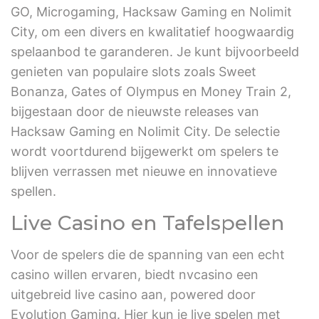
GO, Microgaming, Hacksaw Gaming en Nolimit
City, om een divers en kwalitatief hoogwaardig
spelaanbod te garanderen. Je kunt bijvoorbeeld
genieten van populaire slots zoals Sweet
Bonanza, Gates of Olympus en Money Train 2,
bijgestaan door de nieuwste releases van
Hacksaw Gaming en Nolimit City. De selectie
wordt voortdurend bijgewerkt om spelers te
blijven verrassen met nieuwe en innovatieve
spellen.
Live Casino en Tafelspellen
Voor de spelers die de spanning van een echt
casino willen ervaren, biedt nvcasino een
uitgebreid live casino aan, powered door
Evolution Gaming. Hier kun je live spelen met