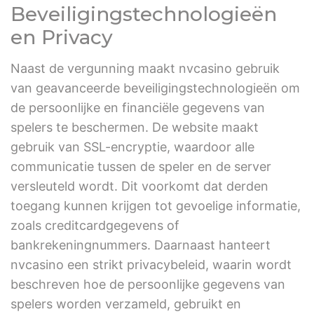
Beveiligingstechnologieën
en Privacy
Naast de vergunning maakt nvcasino gebruik
van geavanceerde beveiligingstechnologieën om
de persoonlijke en financiële gegevens van
spelers te beschermen. De website maakt
gebruik van SSL-encryptie, waardoor alle
communicatie tussen de speler en de server
versleuteld wordt. Dit voorkomt dat derden
toegang kunnen krijgen tot gevoelige informatie,
zoals creditcardgegevens of
bankrekeningnummers. Daarnaast hanteert
nvcasino een strikt privacybeleid, waarin wordt
beschreven hoe de persoonlijke gegevens van
spelers worden verzameld, gebruikt en