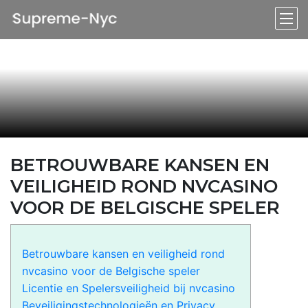
BETROUWBARE KANSEN EN
VEILIGHEID ROND NVCASINO
VOOR DE BELGISCHE SPELER
Betrouwbare kansen en veiligheid rond
nvcasino voor de Belgische speler
Licentie en Spelersveiligheid bij nvcasino
Beveiligingstechnologieën en Privacy