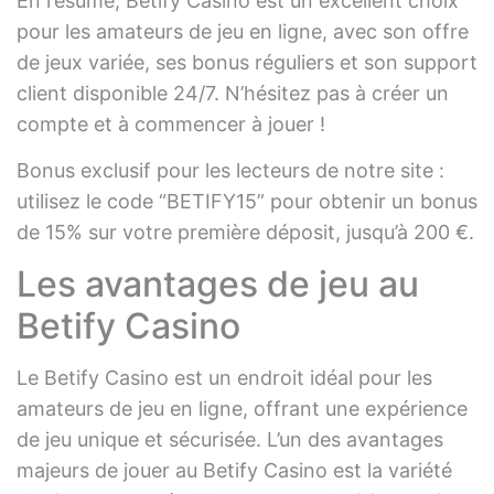
En résumé, Betify Casino est un excellent choix
pour les amateurs de jeu en ligne, avec son offre
de jeux variée, ses bonus réguliers et son support
client disponible 24/7. N’hésitez pas à créer un
compte et à commencer à jouer !
Bonus exclusif pour les lecteurs de notre site :
utilisez le code “BETIFY15” pour obtenir un bonus
de 15% sur votre première déposit, jusqu’à 200 €.
Les avantages de jeu au
Betify Casino
Le Betify Casino est un endroit idéal pour les
amateurs de jeu en ligne, offrant une expérience
de jeu unique et sécurisée. L’un des avantages
majeurs de jouer au Betify Casino est la variété