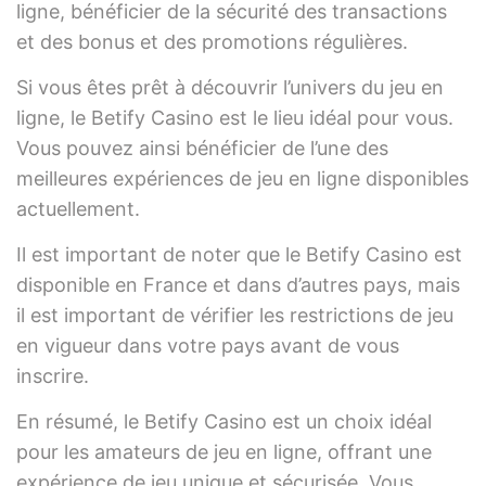
ligne, bénéficier de la sécurité des transactions
et des bonus et des promotions régulières.
Si vous êtes prêt à découvrir l’univers du jeu en
ligne, le Betify Casino est le lieu idéal pour vous.
Vous pouvez ainsi bénéficier de l’une des
meilleures expériences de jeu en ligne disponibles
actuellement.
Il est important de noter que le Betify Casino est
disponible en France et dans d’autres pays, mais
il est important de vérifier les restrictions de jeu
en vigueur dans votre pays avant de vous
inscrire.
En résumé, le Betify Casino est un choix idéal
pour les amateurs de jeu en ligne, offrant une
expérience de jeu unique et sécurisée. Vous