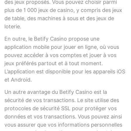
des jeux proposés. Vous pouvez choisir parmi
plus de 1 000 jeux de casino, y compris des jeux
de table, des machines à sous et des jeux de
loterie.
En outre, le Betify Casino propose une
application mobile pour jouer en ligne, où vous
pouvez accéder à vos comptes et jouer à vos
jeux préférés partout et à tout moment.
L’application est disponible pour les appareils iOS
et Android.
Un autre avantage du Betify Casino est la
sécurité de vos transactions. Le site utilise des
protocoles de sécurité SSL pour protéger vos
données et vos transactions. Vous pouvez ainsi
vous assurer que vos informations personnelles