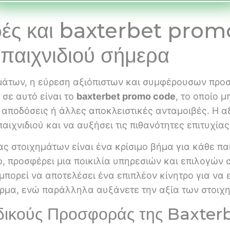
ές και baxterbet prom
 παιχνιδιού σήμερα
μάτων, η εύρεση αξιόπιστων και συμφέρουσων προσ
 σε αυτό είναι το
baxterbet promo code
, το οποίο 
αποδόσεις ή άλλες αποκλειστικές ανταμοιβές. Η α
αιχνιδιού και να αυξήσει τις πιθανότητες επιτυχίας
 στοιχημάτων είναι ένα κρίσιμο βήμα για κάθε παίκ
, προσφέρει μια ποικιλία υπηρεσιών και επιλογών
 μπορεί να αποτελέσει ένα επιπλέον κίνητρο για να 
ρμα, ενώ παράλληλα αυξάνετε την αξία των στοιχ
δικούς Προσφοράς της Baxter