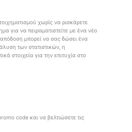
τοιχηματισμού χωρίς να ρισκάρετε
μα για να πειραματιστείτε με ένα νέο
 απόδοση μπορεί να σας δώσει ένα
νάλυση των στατιστικών, η
κά στοιχεία για την επιτυχία στο
romo code και να βελτιώσετε τις