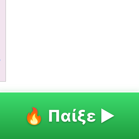
ο
🔥 Παίξε ▶️