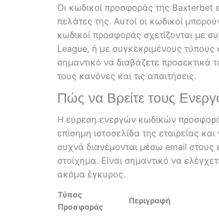
Οι κωδικοί προσφοράς της Baxterbet ε
πελάτες της. Αυτοί οι κωδικοί μπορο
κωδικοί προσφοράς σχετίζονται με σ
League, ή με συγκεκριμένους τύπους 
σημαντικό να διαβάζετε προσεκτικά 
τους κανόνες και τις απαιτήσεις.
Πώς να Βρείτε τους Ενερ
Η εύρεση ενεργών κωδικών προσφοράς 
επίσημη ιστοσελίδα της εταιρείας και
συχνά διανέμονται μέσω email στους 
στοίχημα. Είναι σημαντικό να ελέγχε
ακόμα έγκυρος.
Τύπος
Περιγραφή
Προσφοράς