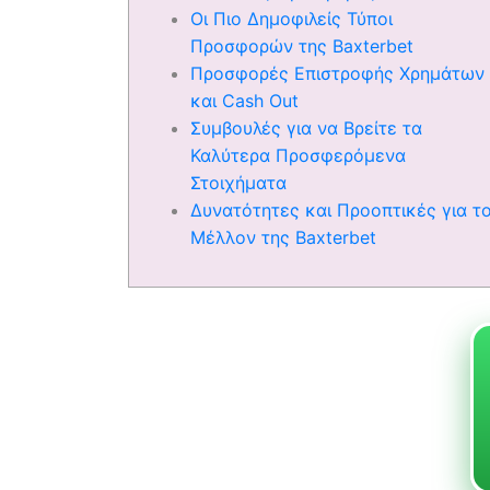
Οι Πιο Δημοφιλείς Τύποι
Προσφορών της Baxterbet
Προσφορές Επιστροφής Χρημάτων
και Cash Out
Συμβουλές για να Βρείτε τα
Καλύτερα Προσφερόμενα
Στοιχήματα
Δυνατότητες και Προοπτικές για τ
Μέλλον της Baxterbet