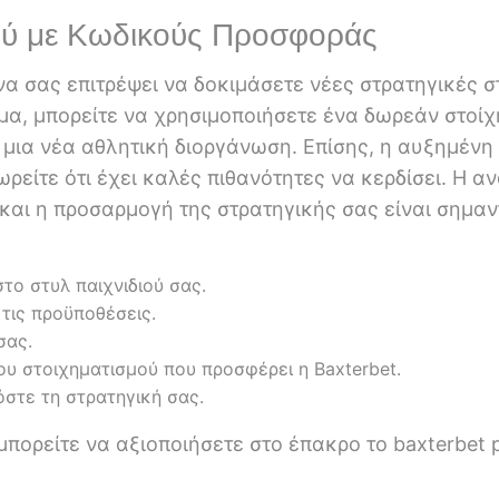
μού με Κωδικούς Προσφοράς
 σας επιτρέψει να δοκιμάσετε νέες στρατηγικές σ
α, μπορείτε να χρησιμοποιήσετε ένα δωρεάν στοίχη
 μια νέα αθλητική διοργάνωση. Επίσης, η αυξημένη
είτε ότι έχει καλές πιθανότητες να κερδίσει. Η α
 η προσαρμογή της στρατηγικής σας είναι σημαντι
το στυλ παιχνιδιού σας.
τις προϋποθέσεις.
σας.
ου στοιχηματισμού που προσφέρει η Baxterbet.
όστε τη στρατηγική σας.
πορείτε να αξιοποιήσετε στο έπακρο το baxterbet p