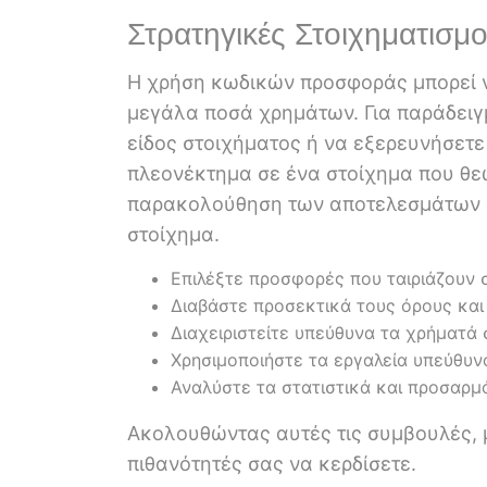
Στρατηγικές Στοιχηματισ
Η χρήση κωδικών προσφοράς μπορεί να
μεγάλα ποσά χρημάτων. Για παράδειγμ
είδος στοιχήματος ή να εξερευνήσετε
πλεονέκτημα σε ένα στοίχημα που θεωρ
παρακολούθηση των αποτελεσμάτων και
στοίχημα.
Επιλέξτε προσφορές που ταιριάζουν σ
Διαβάστε προσεκτικά τους όρους και 
Διαχειριστείτε υπεύθυνα τα χρήματά 
Χρησιμοποιήστε τα εργαλεία υπεύθυν
Αναλύστε τα στατιστικά και προσαρμ
Ακολουθώντας αυτές τις συμβουλές, μ
πιθανότητές σας να κερδίσετε.