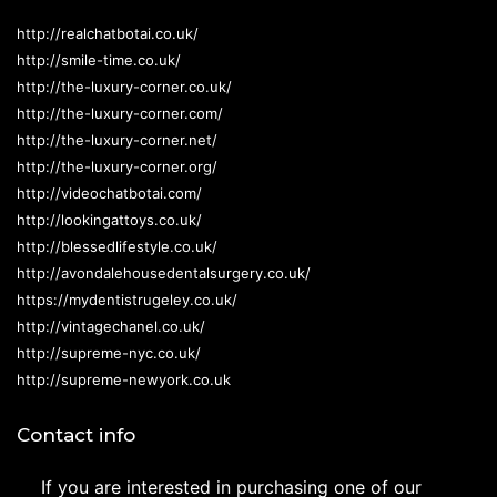
http://realchatbotai.co.uk/
http://smile-time.co.uk/
http://the-luxury-corner.co.uk/
http://the-luxury-corner.com/
http://the-luxury-corner.net/
http://the-luxury-corner.org/
http://videochatbotai.com/
http://lookingattoys.co.uk/
http://blessedlifestyle.co.uk/
http://avondalehousedentalsurgery.co.uk/
https://mydentistrugeley.co.uk/
http://vintagechanel.co.uk/
http://supreme-nyc.co.uk/
http://supreme-newyork.co.uk
Contact info
If you are interested in purchasing one of our