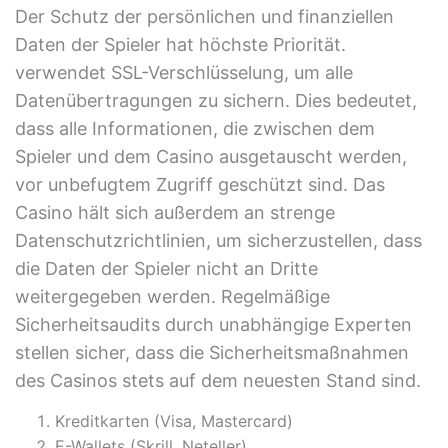
Der Schutz der persönlichen und finanziellen
Daten der Spieler hat höchste Priorität.
verwendet SSL-Verschlüsselung, um alle
Datenübertragungen zu sichern. Dies bedeutet,
dass alle Informationen, die zwischen dem
Spieler und dem Casino ausgetauscht werden,
vor unbefugtem Zugriff geschützt sind. Das
Casino hält sich außerdem an strenge
Datenschutzrichtlinien, um sicherzustellen, dass
die Daten der Spieler nicht an Dritte
weitergegeben werden. Regelmäßige
Sicherheitsaudits durch unabhängige Experten
stellen sicher, dass die Sicherheitsmaßnahmen
des Casinos stets auf dem neuesten Stand sind.
Kreditkarten (Visa, Mastercard)
E-Wallets (Skrill, Neteller)