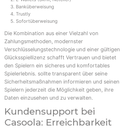
Banküberweisung
Trustly
Sofortüberweisung
Die Kombination aus einer Vielzahl von
Zahlungsmethoden, modernster
Verschlüsselungstechnologie und einer gültigen
Glücksspiellizenz schafft Vertrauen und bietet
den Spielern ein sicheres und komfortables
Spielerlebnis.
sollte transparent über seine
Sicherheitsmaßnahmen informieren und seinen
Spielern jederzeit die Möglichkeit geben, ihre
Daten einzusehen und zu verwalten.
Kundensupport bei
Casoola: Erreichbarkeit