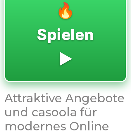
🔥
Spielen
▶️
Attraktive Angebote
und casoola für
modernes Online