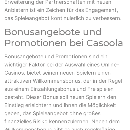
Erweiterung der Partnerschaften mit neuen
Anbietern ist ein Zeichen für das Engagement,
das Spieleangebot kontinuierlich zu verbessern.
Bonusangebote und
Promotionen bei Casoola
Bonusangebote und Promotionen sind ein
wichtiger Faktor bei der Auswahl eines Online-
Casinos.
bietet seinen neuen Spielern einen
attraktiven Willkommensbonus, der in der Regel
aus einem Einzahlungsbonus und Freispielen
besteht. Dieser Bonus soll neuen Spielern den
Einstieg erleichtern und ihnen die Möglichkeit
geben, das Spieleangebot ohne großes
finanzielles Risiko kennenzulernen. Neben dem
Willkommensbonus gibt es auch regelmäßige