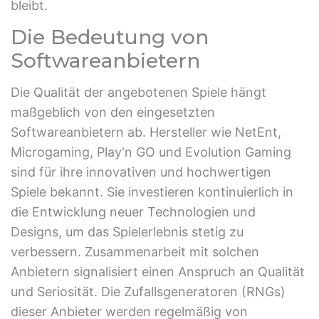
bleibt.
Die Bedeutung von
Softwareanbietern
Die Qualität der angebotenen Spiele hängt
maßgeblich von den eingesetzten
Softwareanbietern ab. Hersteller wie NetEnt,
Microgaming, Play'n GO und Evolution Gaming
sind für ihre innovativen und hochwertigen
Spiele bekannt. Sie investieren kontinuierlich in
die Entwicklung neuer Technologien und
Designs, um das Spielerlebnis stetig zu
verbessern. Zusammenarbeit mit solchen
Anbietern signalisiert
einen Anspruch an Qualität
und Seriosität. Die Zufallsgeneratoren (RNGs)
dieser Anbieter werden regelmäßig von