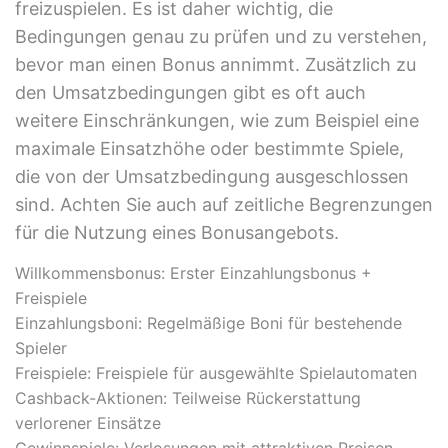
freizuspielen. Es ist daher wichtig, die
Bedingungen genau zu prüfen und zu verstehen,
bevor man einen Bonus annimmt. Zusätzlich zu
den Umsatzbedingungen gibt es oft auch
weitere Einschränkungen, wie zum Beispiel eine
maximale Einsatzhöhe oder bestimmte Spiele,
die von der Umsatzbedingung ausgeschlossen
sind. Achten Sie auch auf zeitliche Begrenzungen
für die Nutzung eines Bonusangebots.
Willkommensbonus: Erster Einzahlungsbonus +
Freispiele
Einzahlungsboni: Regelmäßige Boni für bestehende
Spieler
Freispiele: Freispiele für ausgewählte Spielautomaten
Cashback-Aktionen: Teilweise Rückerstattung
verlorener Einsätze