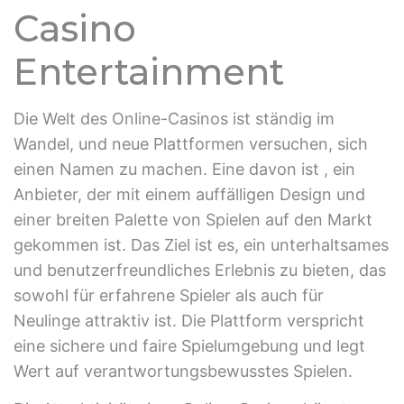
Casino
Entertainment
Die Welt des Online-Casinos ist ständig im
Wandel, und neue Plattformen versuchen, sich
einen Namen zu machen. Eine davon ist
, ein
Anbieter, der mit einem auffälligen Design und
einer breiten Palette von Spielen auf den Markt
gekommen ist. Das Ziel ist es, ein unterhaltsames
und benutzerfreundliches Erlebnis zu bieten, das
sowohl für erfahrene Spieler als auch für
Neulinge attraktiv ist. Die Plattform verspricht
eine sichere und faire Spielumgebung und legt
Wert auf verantwortungsbewusstes Spielen.