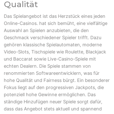
Qualität
Das Spielangebot ist das Herzstück eines jeden
Online-Casinos.
hat sich bemüht, eine vielfältige
Auswahl an Spielen anzubieten, die den
Geschmack verschiedener Spieler trifft. Dazu
gehören klassische Spielautomaten, moderne
Video-Slots, Tischspiele wie Roulette, Blackjack
und Baccarat sowie Live-Casino-Spiele mit
echten Dealern. Die Spiele stammen von
renommierten Softwareentwicklern, was für
hohe Qualität und Fairness bürgt. Ein besonderer
Fokus liegt auf den progressiven Jackpots, die
potenziell hohe Gewinne ermöglichen. Das
ständige Hinzufügen neuer Spiele sorgt dafür,
dass das Angebot stets aktuell und spannend