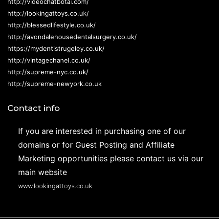
http://videochatbotai.com/
http://lookingattoys.co.uk/
http://blessedlifestyle.co.uk/
http://avondalehousedentalsurgery.co.uk/
https://mydentistrugeley.co.uk/
http://vintagechanel.co.uk/
http://supreme-nyc.co.uk/
http://supreme-newyork.co.uk
Contact info
If you are interested in purchasing one of our
domains or for Guest Posting and Affiliate
Marketing opportunities please contact us via our
main website
www.lookingattoys.co.uk