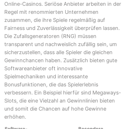
Online-Casinos. Seriöse Anbieter arbeiten in der
Regel mit renommierten Unternehmen
zusammen, die ihre Spiele regelmäßig auf
Fairness und Zuverlässigkeit überprüfen lassen.
Die Zufallsgeneratoren (RNG) müssen
transparent und nachweislich zufällig sein, um
sicherzustellen, dass alle Spieler die gleichen
Gewinnchancen haben. Zusätzlich bieten gute
Softwareanbieter oft innovative
Spielmechaniken und interessante
Bonusfunktionen, die das Spielerlebnis
verbessern. Ein Beispiel hierfür sind Megaways-
Slots, die eine Vielzahl an Gewinnlinien bieten
und somit die Chancen auf hohe Gewinne
erhöhen.
Software-
Besondere