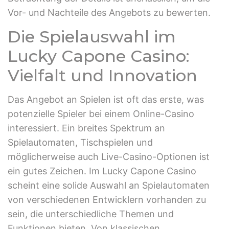
Vor- und Nachteile des Angebots zu bewerten.
Die Spielauswahl im
Lucky Capone Casino:
Vielfalt und Innovation
Das Angebot an Spielen ist oft das erste, was
potenzielle Spieler bei einem Online-Casino
interessiert. Ein breites Spektrum an
Spielautomaten, Tischspielen und
möglicherweise auch Live-Casino-Optionen ist
ein gutes Zeichen. Im Lucky Capone Casino
scheint eine solide Auswahl an Spielautomaten
von verschiedenen Entwicklern vorhanden zu
sein, die unterschiedliche Themen und
Funktionen bieten. Von klassischen