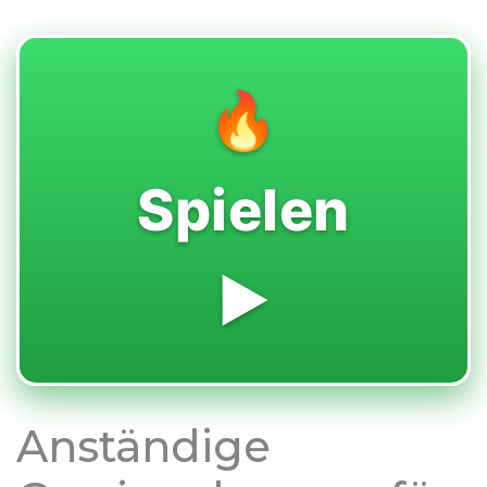
🔥
Spielen
▶️
Anständige