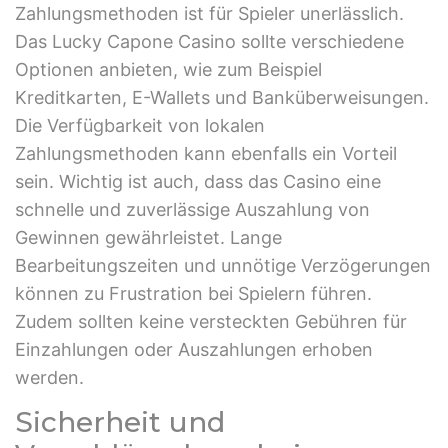
Zahlungsmethoden ist für Spieler unerlässlich.
Das Lucky Capone Casino sollte verschiedene
Optionen anbieten, wie zum Beispiel
Kreditkarten, E-Wallets und Banküberweisungen.
Die Verfügbarkeit von lokalen
Zahlungsmethoden kann ebenfalls ein Vorteil
sein. Wichtig ist auch, dass das Casino eine
schnelle und zuverlässige Auszahlung von
Gewinnen gewährleistet. Lange
Bearbeitungszeiten und unnötige Verzögerungen
können zu Frustration bei Spielern führen.
Zudem sollten keine versteckten Gebühren für
Einzahlungen oder Auszahlungen erhoben
werden.
Sicherheit und