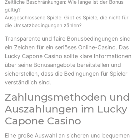
Zeitliche Beschränkungen: Wie lange ist der Bonus
gültig?
Ausgeschlossene Spiele: Gibt es Spiele, die nicht für
die Umsatzbedingungen zählen?
Transparente und faire Bonusbedingungen sind
ein Zeichen für ein seriöses Online-Casino. Das
Lucky Capone Casino sollte klare Informationen
über seine Bonusangebote bereitstellen und
sicherstellen, dass die Bedingungen für Spieler
verständlich sind.
Zahlungsmethoden und
Auszahlungen im Lucky
Capone Casino
Eine große Auswahl an sicheren und bequemen