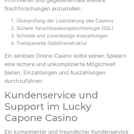
informieren und gegebenenfalls weitere
Nachforschungen anzustellen.
Überprüfung der Lizenzierung des Casinos
Sichere Verschlüsselungstechnologie (SSL)
Schnelle und zuverlässige Auszahlungen
Transparente Gebührenstruktur
Ein seriöses Online-Casino sollte seinen Spielern
eine sichere und unkomplizierte Möglichkeit
bieten, Einzahlungen und Auszahlungen
durchzuführen.
Kundenservice und
Support im Lucky
Capone Casino
Ein kompetenter und freundlicher Kundenservice