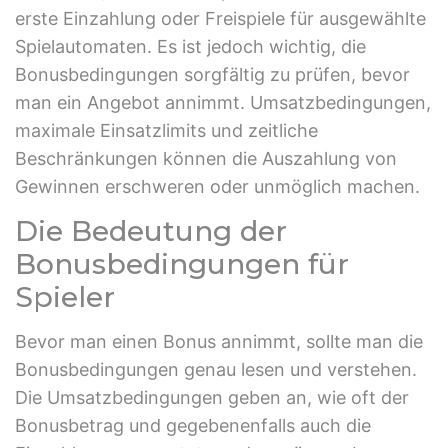
erste Einzahlung oder Freispiele für ausgewählte
Spielautomaten. Es ist jedoch wichtig, die
Bonusbedingungen sorgfältig zu prüfen, bevor
man ein Angebot annimmt. Umsatzbedingungen,
maximale Einsatzlimits und zeitliche
Beschränkungen können die Auszahlung von
Gewinnen erschweren oder unmöglich machen.
Die Bedeutung der
Bonusbedingungen für
Spieler
Bevor man einen Bonus annimmt, sollte man die
Bonusbedingungen genau lesen und verstehen.
Die Umsatzbedingungen geben an, wie oft der
Bonusbetrag und gegebenenfalls auch die