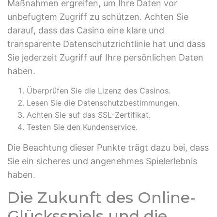
Maßnahmen ergreifen, um Ihre Daten vor
unbefugtem Zugriff zu schützen. Achten Sie
darauf, dass das Casino eine klare und
transparente Datenschutzrichtlinie hat und dass
Sie jederzeit Zugriff auf Ihre persönlichen Daten
haben.
Überprüfen Sie die Lizenz des Casinos.
Lesen Sie die Datenschutzbestimmungen.
Achten Sie auf das SSL-Zertifikat.
Testen Sie den Kundenservice.
Die Beachtung dieser Punkte trägt dazu bei, dass
Sie ein sicheres und angenehmes Spielerlebnis
haben.
Die Zukunft des Online-
Glücksspiels und die