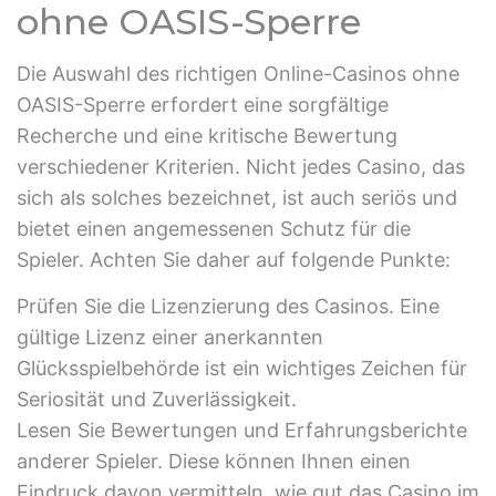
ohne OASIS-Sperre
Die Auswahl des richtigen Online-Casinos ohne
OASIS-Sperre erfordert eine sorgfältige
Recherche und eine kritische Bewertung
verschiedener Kriterien. Nicht jedes Casino, das
sich als solches bezeichnet, ist auch seriös und
bietet einen angemessenen Schutz für die
Spieler. Achten Sie daher auf folgende Punkte:
Prüfen Sie die Lizenzierung des Casinos. Eine
gültige Lizenz einer anerkannten
Glücksspielbehörde ist ein wichtiges Zeichen für
Seriosität und Zuverlässigkeit.
Lesen Sie Bewertungen und Erfahrungsberichte
anderer Spieler. Diese können Ihnen einen
Eindruck davon vermitteln, wie gut das Casino im