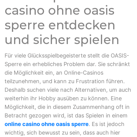
casino ohne oasis
sperre entdecken
und sicher spielen
Für viele Glücksspielbegeisterte stellt die OASIS-
Sperre ein erhebliches Problem dar. Sie schränkt
die Möglichkeit ein, an Online-Casinos
teilzunehmen, und kann zu Frustration führen.
Deshalb suchen viele nach Alternativen, um auch
weiterhin ihr Hobby ausüben zu können. Eine
Möglichkeit, die in diesem Zusammenhang oft in
Betracht gezogen wird, ist das Spielen in einem
online casino ohne oasis sperre
. Es ist jedoch
wichtig, sich bewusst zu sein, dass auch hier