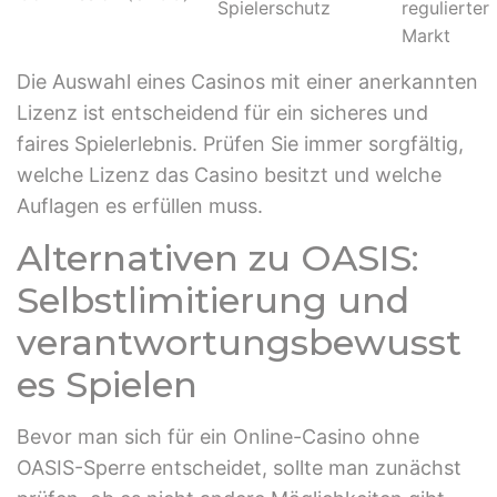
Spielerschutz
regulierter
Markt
Die Auswahl eines Casinos mit einer anerkannten
Lizenz ist entscheidend für ein sicheres und
faires Spielerlebnis. Prüfen Sie immer sorgfältig,
welche Lizenz das Casino besitzt und welche
Auflagen es erfüllen muss.
Alternativen zu OASIS:
Selbstlimitierung und
verantwortungsbewusst
es Spielen
Bevor man sich für ein Online-Casino ohne
OASIS-Sperre entscheidet, sollte man zunächst