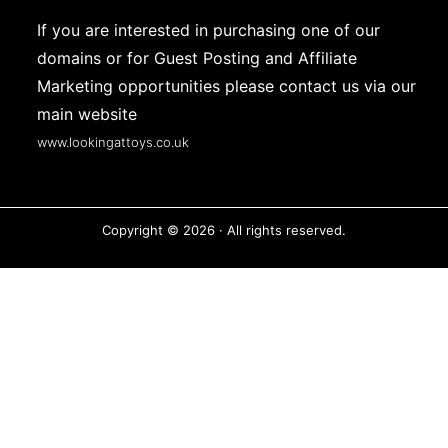
If you are interested in purchasing one of our
domains or for Guest Posting and Affiliate
Marketing opportunities please contact us via our
main website
www.lookingattoys.co.uk
Copyright © 2026 · All rights reserved.