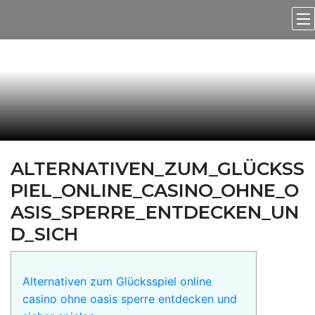
ALTERNATIVEN_ZUM_GLÜCKSS
PIEL_ONLINE_CASINO_OHNE_O
ASIS_SPERRE_ENTDECKEN_UN
D_SICH
Alternativen zum Glücksspiel online
casino ohne oasis sperre entdecken und