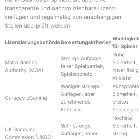
transparente und nachvollziehbare Lizenz
verfügen und regelmäßig von unabhängigen
Stellen überprüft werden.
Wichtigkei
Lizenzierungsbehörde
Bewertungskriterien
für Spieler
Hohe
Strenge Auflagen,
Malta Gaming
Sicherheit,
fairer Spielbetrieb,
Authority (MGA)
zuverlässig
Spielerschutz
Anbieter
Weniger strenge
Akzeptable
Auflagen, aber
Sicherheit,
Curaçao eGaming
zunehmende
breites
Kontrolle
Spielangeb
Höchste
Sehr strenge
Sicherheit,
UK Gambling
Auflagen, hoher
streng
Commission (UKGC)