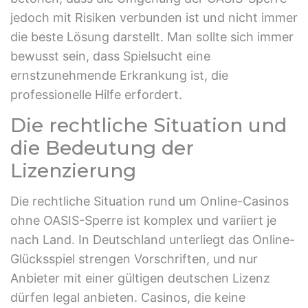
jedoch mit Risiken verbunden ist und nicht immer
die beste Lösung darstellt. Man sollte sich immer
bewusst sein, dass Spielsucht eine
ernstzunehmende Erkrankung ist, die
professionelle Hilfe erfordert.
Die rechtliche Situation und
die Bedeutung der
Lizenzierung
Die rechtliche Situation rund um Online-Casinos
ohne OASIS-Sperre ist komplex und variiert je
nach Land. In Deutschland unterliegt das Online-
Glücksspiel strengen Vorschriften, und nur
Anbieter mit einer gültigen deutschen Lizenz
dürfen legal anbieten. Casinos, die keine