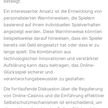
beteiligt.
Ein interessanter Ansatz ist die Entwicklung von
personalisierten Warnhinweisen, die Spielern
basierend auf ihrem individuellen Spielverhalten
angezeigt werden. Diese Warnhinweise könnten
beispielsweise darauf hinweisen, dass ein Spieler
bereits viel Geld eingesetzt hat oder dass er zu
lange spielt. Die Kombination aus
technologischen Innovationen und verstärkter
Aufklärung kann dazu beitragen, das Online-
Glücksspiel sicherer und
verantwortungsbewusster zu gestalten.
Die fortlaufende Diskussion über die Regulierung
von Online-Casinos und die Einführung effektiver
Selbstschutzmechanismen ist entscheidend, um