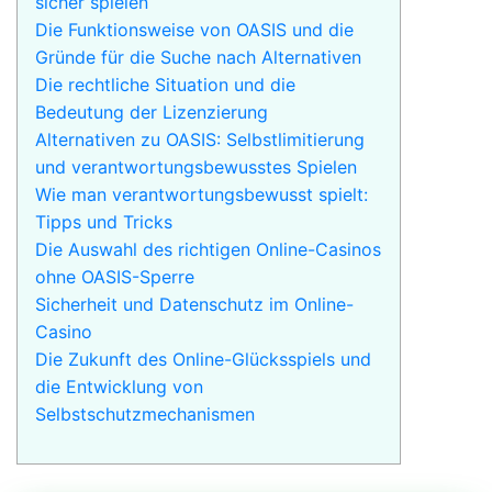
sicher spielen
Die Funktionsweise von OASIS und die
Gründe für die Suche nach Alternativen
Die rechtliche Situation und die
Bedeutung der Lizenzierung
Alternativen zu OASIS: Selbstlimitierung
und verantwortungsbewusstes Spielen
Wie man verantwortungsbewusst spielt:
Tipps und Tricks
Die Auswahl des richtigen Online-Casinos
ohne OASIS-Sperre
Sicherheit und Datenschutz im Online-
Casino
Die Zukunft des Online-Glücksspiels und
die Entwicklung von
Selbstschutzmechanismen