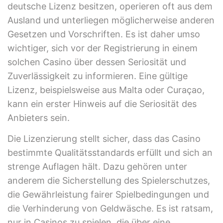
deutsche Lizenz besitzen, operieren oft aus dem
Ausland und unterliegen möglicherweise anderen
Gesetzen und Vorschriften. Es ist daher umso
wichtiger, sich vor der Registrierung in einem
solchen Casino über dessen Seriosität und
Zuverlässigkeit zu informieren. Eine gültige
Lizenz, beispielsweise aus Malta oder Curaçao,
kann ein erster Hinweis auf die Seriosität des
Anbieters sein.
Die Lizenzierung stellt sicher, dass das Casino
bestimmte Qualitätsstandards erfüllt und sich an
strenge Auflagen hält. Dazu gehören unter
anderem die Sicherstellung des Spielerschutzes,
die Gewährleistung fairer Spielbedingungen und
die Verhinderung von Geldwäsche. Es ist ratsam,
nur in Casinos zu spielen, die über eine