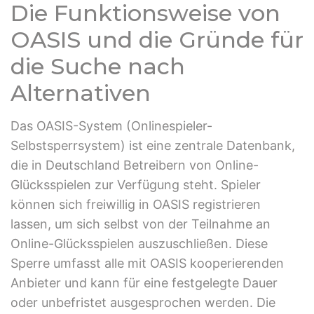
Die Funktionsweise von
OASIS und die Gründe für
die Suche nach
Alternativen
Das OASIS-System (Onlinespieler-
Selbstsperrsystem) ist eine zentrale Datenbank,
die in Deutschland Betreibern von Online-
Glücksspielen zur Verfügung steht. Spieler
können sich freiwillig in OASIS registrieren
lassen, um sich selbst von der Teilnahme an
Online-Glücksspielen auszuschließen. Diese
Sperre umfasst alle mit OASIS kooperierenden
Anbieter und kann für eine festgelegte Dauer
oder unbefristet ausgesprochen werden. Die