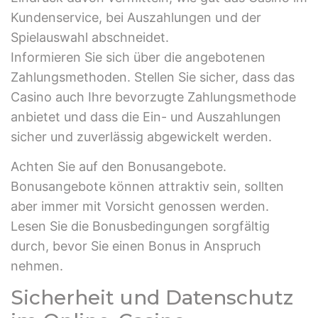
Kundenservice, bei Auszahlungen und der
Spielauswahl abschneidet.
Informieren Sie sich über die angebotenen
Zahlungsmethoden. Stellen Sie sicher, dass das
Casino auch Ihre bevorzugte Zahlungsmethode
anbietet und dass die Ein- und Auszahlungen
sicher und zuverlässig abgewickelt werden.
Achten Sie auf den Bonusangebote.
Bonusangebote können attraktiv sein, sollten
aber immer mit Vorsicht genossen werden.
Lesen Sie die Bonusbedingungen sorgfältig
durch, bevor Sie einen Bonus in Anspruch
nehmen.
Sicherheit und Datenschutz