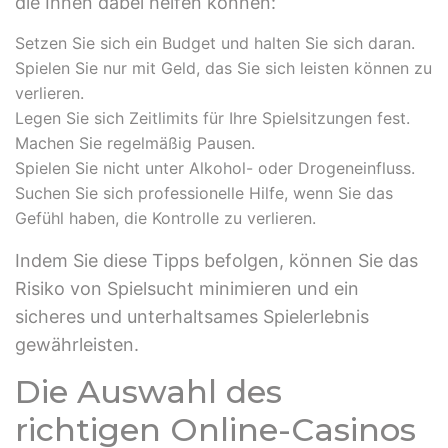
die Ihnen dabei helfen können:
Setzen Sie sich ein Budget und halten Sie sich daran.
Spielen Sie nur mit Geld, das Sie sich leisten können zu
verlieren.
Legen Sie sich Zeitlimits für Ihre Spielsitzungen fest.
Machen Sie regelmäßig Pausen.
Spielen Sie nicht unter Alkohol- oder Drogeneinfluss.
Suchen Sie sich professionelle Hilfe, wenn Sie das
Gefühl haben, die Kontrolle zu verlieren.
Indem Sie diese Tipps befolgen, können Sie das
Risiko von Spielsucht minimieren und ein
sicheres und unterhaltsames Spielerlebnis
gewährleisten.
Die Auswahl des
richtigen Online-Casinos